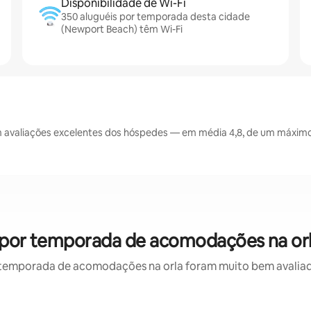
Disponibilidade de Wi-Fi
350 aluguéis por temporada desta cidade
(Newport Beach) têm Wi-Fi
avaliações excelentes dos hóspedes — em média 4,8, de um máximo 
 por temporada de acomodações na orl
temporada de acomodações na orla foram muito bem avaliados