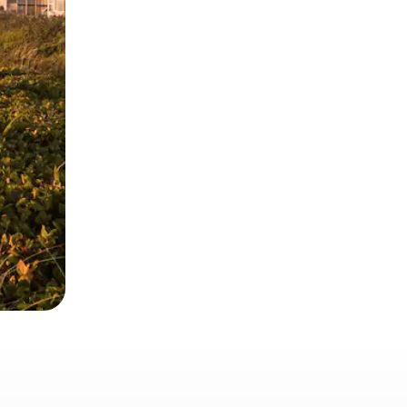
 deslizando o dedo na tela.