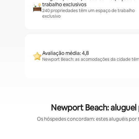
trabalho exclusivos
240 propriedades têm um espaço de trabalho
exclusivo
Avaliação média: 4,8
Newport Beach: as acomodações da cidade têm 
Newport Beach: aluguel
Os hóspedes concordam: estes aluguéis por 