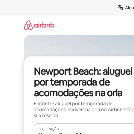
Pular
Algu
para
o
conteúdo
Newport Beach: aluguel
por temporada de
acomodações na orla
Encontre aluguel por temporada de
acomodações incríveis na orla no Airbnb e fa
sua reserva
Localização