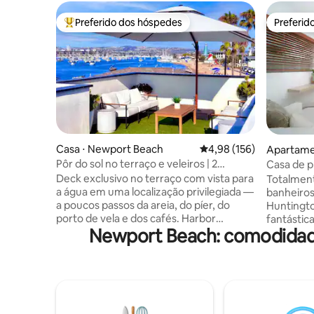
Preferido dos hóspedes
Preferid
Entre os melhores preferidos dos hóspedes
Preferid
Casa ⋅ Newport Beach
4,98 de uma avaliação m
4,98 (156)
Apartame
each
Pôr do sol no terraço e veleiros | 2
Casa de pr
minutos até a areia · Ar-condicionado
minutos d
Deck exclusivo no terraço com vista para
Totalment
a água em uma localização privilegiada —
banheiros
a poucos passos da areia, do píer, do
Huntington Beac
porto de vela e dos cafés. Harbor
fantástica! ★ 5 min de bicicleta e 15 
Newport Beach: comodidade
Lookout é um novo apartamento de luxo
pé até a 
de 3 quartos com design moderno, ar-
minutos a 
condicionado raro e uma vista
St ★Sauna
deslumbrante que poucos aluguéis em
incluídos! • Deck ao ar livre com
Newport oferecem. Preferido dos
churrasqu
hóspedes e entre os 1% melhores no
surfistas
Airbnb. Beba vinho e veja os veleiros
condicion