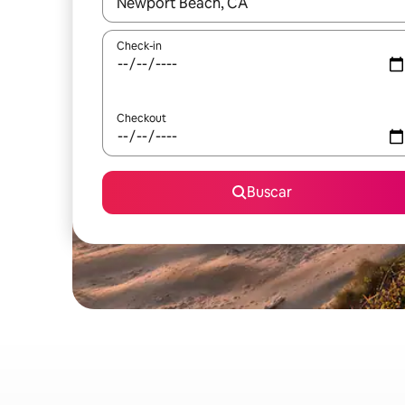
Quando os resultados estiverem disponíveis, expl
Check-in
Checkout
Buscar