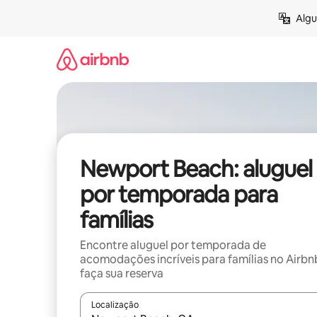
Pular
Algu
para
o
conteúdo
Newport Beach: aluguel
por temporada para
famílias
Encontre aluguel por temporada de
acomodações incríveis para famílias no Airbn
faça sua reserva
Localização