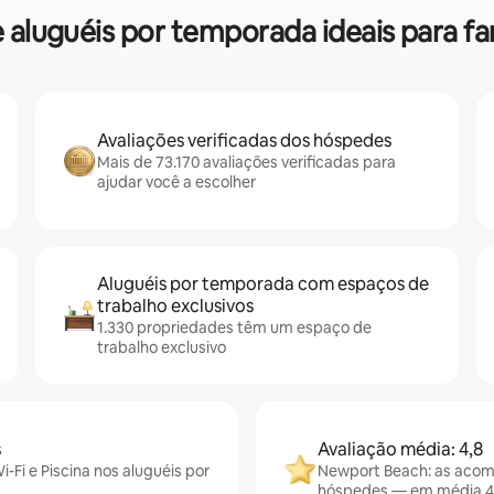
re aluguéis por temporada ideais para 
Avaliações verificadas dos hóspedes
Mais de 73.170 avaliações verificadas para
ajudar você a escolher
Aluguéis por temporada com espaços de
trabalho exclusivos
1.330 propriedades têm um espaço de
trabalho exclusivo
s
Avaliação média: 4,8
Fi e Piscina nos aluguéis por
Newport Beach: as acom
hóspedes — em média 4,