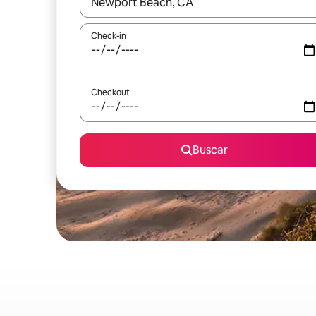
Quando os resultados estiverem disponíveis, expl
Check-in
Checkout
Buscar