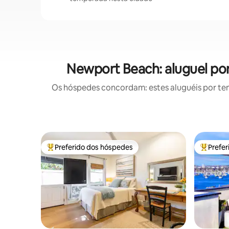
Newport Beach: aluguel po
Os hóspedes concordam: estes aluguéis por te
Preferido dos hóspedes
Prefe
Entre os melhores preferidos dos hóspedes
Entre os