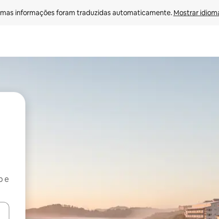
mas informações foram traduzidas automaticamente. 
Mostrar idioma
b e