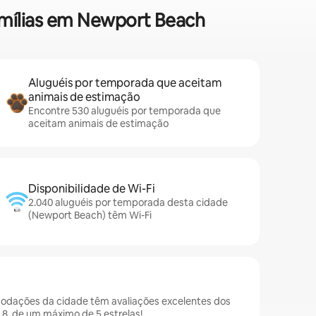
famílias em Newport Beach
Aluguéis por temporada que aceitam
animais de estimação
Encontre 530 aluguéis por temporada que
aceitam animais de estimação
Disponibilidade de Wi-Fi
2.040 aluguéis por temporada desta cidade
(Newport Beach) têm Wi-Fi
odações da cidade têm avaliações excelentes dos
8, de um máximo de 5 estrelas!