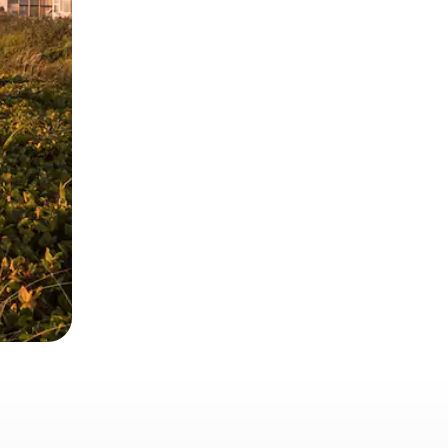
 deslizando o dedo na tela.