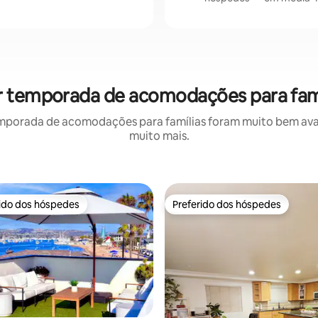
r temporada de acomodações para famí
mporada de acomodações para famílias foram muito bem avali
muito mais.
rido dos hóspedes
Preferido dos hóspedes
 melhores preferidos dos hóspedes
Preferido dos hóspedes