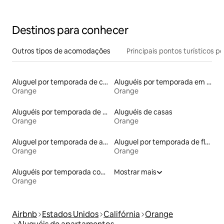
piscina
Destinos para conhecer
Outros tipos de acomodações
Principais pontos turísticos po
Aluguel por temporada de casas de hóspedes
Aluguéis por temporada em resorts
Orange
Orange
Aluguéis por temporada de acomodações de luxo
Aluguéis de casas
Orange
Orange
Aluguel por temporada de apart-hotéis
Aluguel por temporada de flats
Orange
Orange
Aluguéis por temporada com sauna
Mostrar mais
Orange
Airbnb
Estados Unidos
Califórnia
Orange