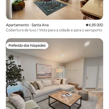
Apartamento ⋅ Santa Ana
4,95 de uma a
4,95 (65)
Cobertura de luxo | Vista para a cidade e para o aeroporto
Preferido dos hóspedes
Preferido dos hóspedes