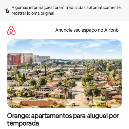
Pular
Algumas informações foram traduzidas automaticamente. 
para
Mostrar idioma original
o
conteúdo
Anuncie seu espaço no Airbnb
Orange: apartamentos para aluguel por
temporada