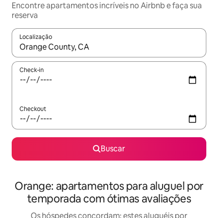
Encontre apartamentos incríveis no Airbnb e faça sua
reserva
Localização
Quando os resultados estiverem disponíveis, explore-os usando
Check-in
Checkout
Buscar
Orange: apartamentos para aluguel por
temporada com ótimas avaliações
Os hóspedes concordam: estes aluguéis por