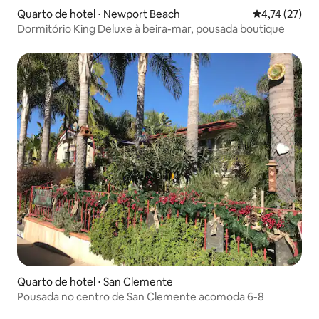
Quarto de hotel ⋅ Newport Beach
4,74 de uma a
4,74 (27)
Dormitório King Deluxe à beira-mar, pousada boutique
Quarto de hotel ⋅ San Clemente
Pousada no centro de San Clemente acomoda 6-8