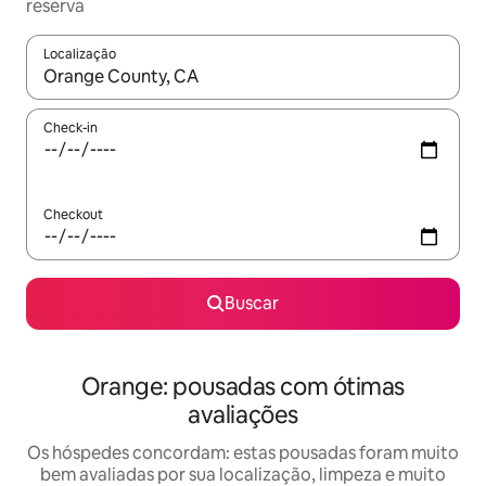
reserva
Localização
Quando os resultados estiverem disponíveis, explore-os usando
Check-in
Checkout
Buscar
Orange: pousadas com ótimas
avaliações
Os hóspedes concordam: estas pousadas foram muito
bem avaliadas por sua localização, limpeza e muito