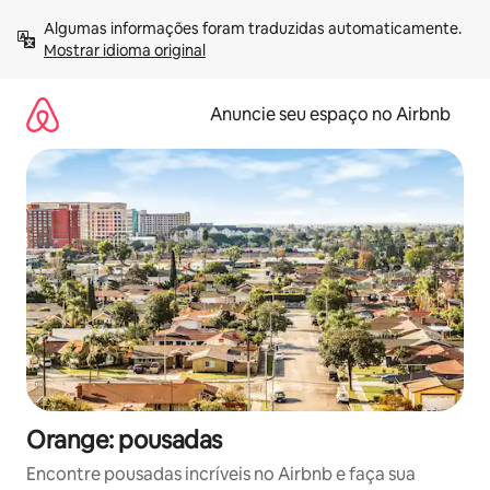
Pular
Algumas informações foram traduzidas automaticamente. 
para
Mostrar idioma original
o
conteúdo
Anuncie seu espaço no Airbnb
Orange: pousadas
Encontre pousadas incríveis no Airbnb e faça sua