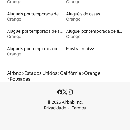
Orange
Orange
Aluguéis por temporada de acomodações de luxo
Aluguéis de casas
Orange
Orange
Aluguel por temporada de apart-hotéis
Aluguel por temporada de flats
Orange
Orange
Aluguéis por temporada com sauna
Mostrar mais
Orange
Airbnb
Estados Unidos
Califórnia
Orange
Pousadas
© 2026 Airbnb, Inc.
Privacidade
Termos