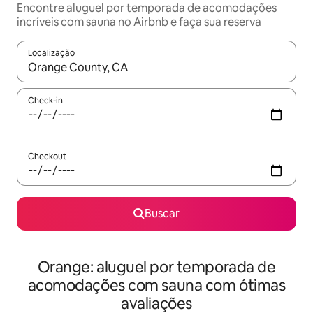
Encontre aluguel por temporada de acomodações
incríveis com sauna no Airbnb e faça sua reserva
Localização
Quando os resultados estiverem disponíveis, explore-os usando
Check-in
Checkout
Buscar
Orange: aluguel por temporada de
acomodações com sauna com ótimas
avaliações