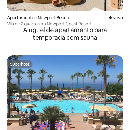
Apartamento ⋅ Newport Beach
Novo lugar
Novo
Vila de 2 quartos no Newport Coast Resort
Aluguel de apartamento para
temporada com sauna
Superhost
Superhost