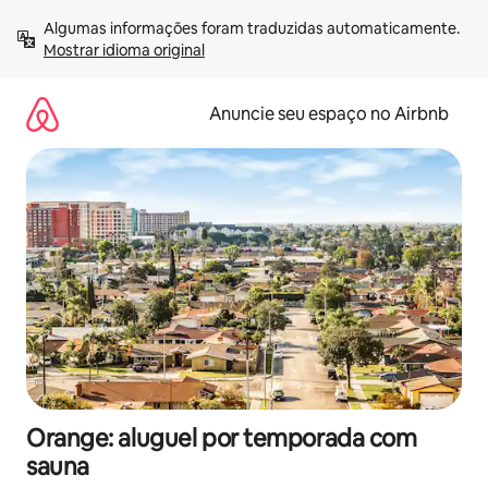
Pular
Algumas informações foram traduzidas automaticamente. 
para
Mostrar idioma original
o
conteúdo
Anuncie seu espaço no Airbnb
Orange: aluguel por temporada com
sauna