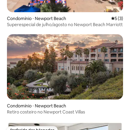
Condomínio ⋅ Newport Beach
5 de uma 
5 (3)
Superespecial de julho/agosto no Newport Beach Marriott
Condomínio ⋅ Newport Beach
Retiro costeiro no Newport Coast Villas