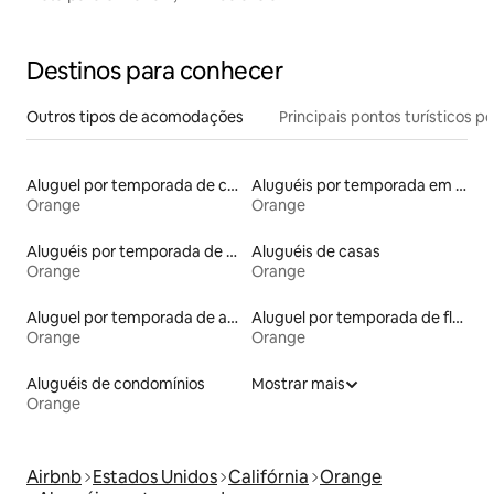
Destinos para conhecer
Outros tipos de acomodações
Principais pontos turísticos po
Aluguel por temporada de casas de hóspedes
Aluguéis por temporada em resorts
Orange
Orange
Aluguéis por temporada de acomodações de luxo
Aluguéis de casas
Orange
Orange
Aluguel por temporada de apart-hotéis
Aluguel por temporada de flats
Orange
Orange
Aluguéis de condomínios
Mostrar mais
Orange
Airbnb
Estados Unidos
Califórnia
Orange