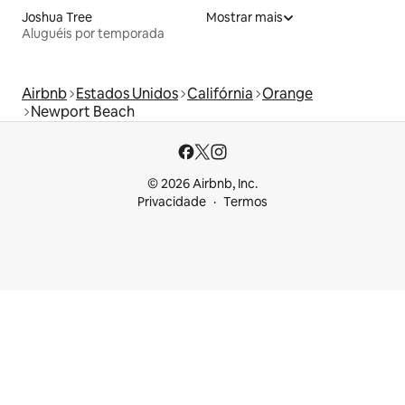
Joshua Tree
Mostrar mais
Aluguéis por temporada
Airbnb
Estados Unidos
Califórnia
Orange
Newport Beach
© 2026 Airbnb, Inc.
Privacidade
Termos