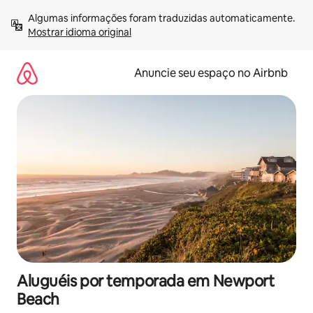
Pular
Algumas informações foram traduzidas automaticamente. 
para
Mostrar idioma original
o
conteúdo
Anuncie seu espaço no Airbnb
Aluguéis por temporada em Newport
Beach