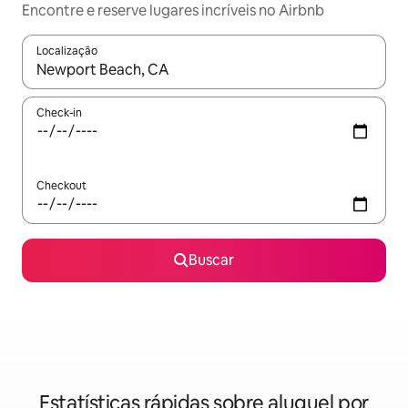
Encontre e reserve lugares incríveis no Airbnb
Localização
Quando os resultados estiverem disponíveis, explore-os usando
Check-in
Checkout
Buscar
Estatísticas rápidas sobre aluguel por