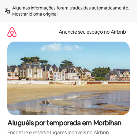
Pular
Algumas informações foram traduzidas automaticamente. 
para
Mostrar idioma original
o
conteúdo
Anuncie seu espaço no Airbnb
Aluguéis por temporada em Morbihan
Encontre e reserve lugares incríveis no Airbnb