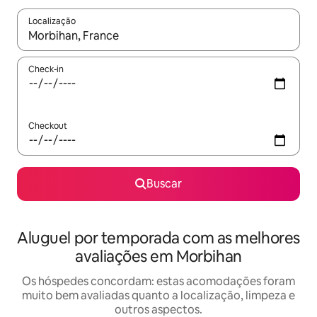
Localização
Quando os resultados estiverem disponíveis, explore-os usando
Check-in
Checkout
Buscar
Aluguel por temporada com as melhores
avaliações em Morbihan
Os hóspedes concordam: estas acomodações foram
muito bem avaliadas quanto a localização, limpeza e
outros aspectos.