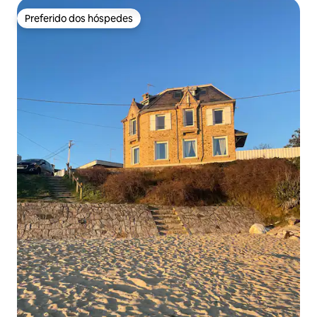
Preferido dos hóspedes
Preferido dos hóspedes