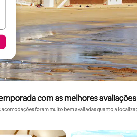
temporada com as melhores avaliaçõe
 acomodações foram muito bem avaliadas quanto a localizaçã