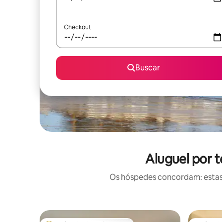
Checkout
Buscar
Aluguel por 
Os hóspedes concordam: estas