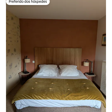
Preferido dos hóspedes
Preferido dos hóspedes