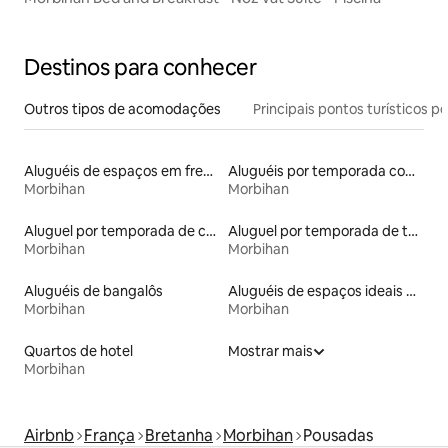
Destinos para conhecer
Outros tipos de acomodações
Principais pontos turísticos po
Aluguéis de espaços em frente à praia
Aluguéis por temporada com sauna
Morbihan
Morbihan
Aluguel por temporada de casas na terra
Aluguel por temporada de townhouses
Morbihan
Morbihan
Aluguéis de bangalôs
Aluguéis de espaços ideais para famílias
Morbihan
Morbihan
Quartos de hotel
Mostrar mais
Morbihan
Airbnb
França
Bretanha
Morbihan
Pousadas