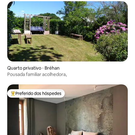
Quarto privativo ⋅ Bréhan
Pousada familiar acolhedora,
Preferido dos hóspedes
Entre os melhores preferidos dos hóspedes