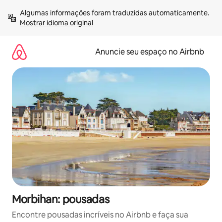
Pular
Algumas informações foram traduzidas automaticamente. 
para
Mostrar idioma original
o
conteúdo
Anuncie seu espaço no Airbnb
Morbihan: pousadas
Encontre pousadas incríveis no Airbnb e faça sua