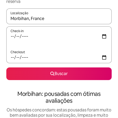
reserva
Localização
Quando os resultados estiverem disponíveis, explore-os usando
Check-in
Checkout
Buscar
Morbihan: pousadas com ótimas
avaliações
Os hóspedes concordam: estas pousadas foram muito
bem avaliadas por sua localização, limpeza e muito