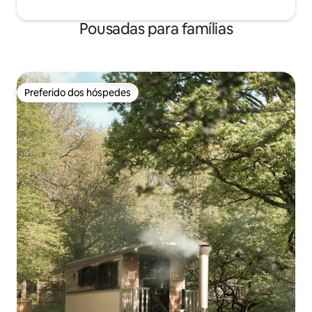
Pousadas para famílias
Preferido dos hóspedes
Preferido dos hóspedes