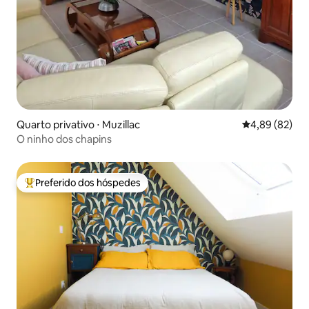
Quarto privativo ⋅ Muzillac
4,89 de uma a
4,89 (82)
O ninho dos chapins
Preferido dos hóspedes
Entre os melhores preferidos dos hóspedes