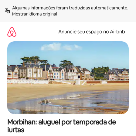
Pular
Algumas informações foram traduzidas automaticamente. 
para
Mostrar idioma original
o
conteúdo
Anuncie seu espaço no Airbnb
Morbihan: aluguel por temporada de
iurtas