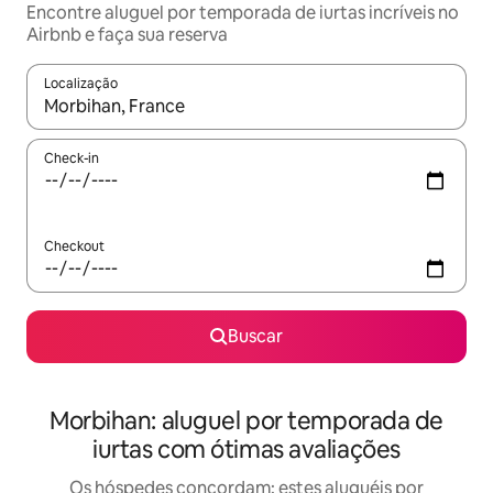
Encontre aluguel por temporada de iurtas incríveis no
Airbnb e faça sua reserva
Localização
Quando os resultados estiverem disponíveis, explore-os usando
Check-in
Checkout
Buscar
Morbihan: aluguel por temporada de
iurtas com ótimas avaliações
Os hóspedes concordam: estes aluguéis por