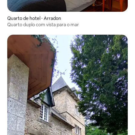
Quarto de hotel ⋅ Arradon
Quarto duplo com vista para o mar