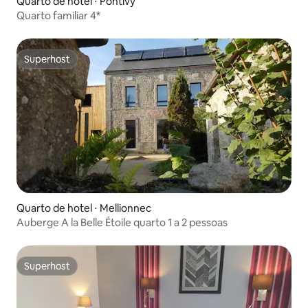
Quarto de hotel ⋅ Pontivy
Quarto familiar 4*
Superhost
Superhost
Quarto de hotel ⋅ Mellionnec
Auberge A la Belle Étoile quarto 1 a 2 pessoas
Superhost
Superhost