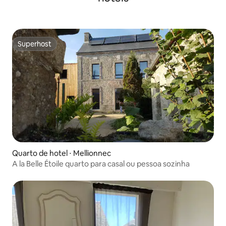
Superhost
Superhost
Quarto de hotel ⋅ Mellionnec
A la Belle Étoile quarto para casal ou pessoa sozinha