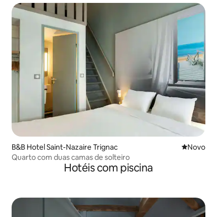
B&B Hotel Saint-Nazaire Trignac
Novo lugar
Novo
Quarto com duas camas de solteiro
Hotéis com piscina