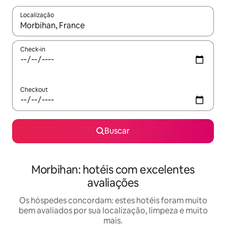
Localização
Quando os resultados estiverem disponíveis, explore-os usando
Check-in
Checkout
Buscar
Morbihan: hotéis com excelentes
avaliações
Os hóspedes concordam: estes hotéis foram muito
bem avaliados por sua localização, limpeza e muito
mais.