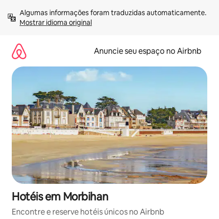
Pular
Algumas informações foram traduzidas automaticamente. 
para
Mostrar idioma original
o
conteúdo
Anuncie seu espaço no Airbnb
Hotéis em Morbihan
Encontre e reserve hotéis únicos no Airbnb