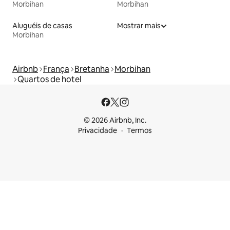
Morbihan
Morbihan
Aluguéis de casas
Mostrar mais
Morbihan
Airbnb
França
Bretanha
Morbihan
Quartos de hotel
© 2026 Airbnb, Inc.
Privacidade
Termos