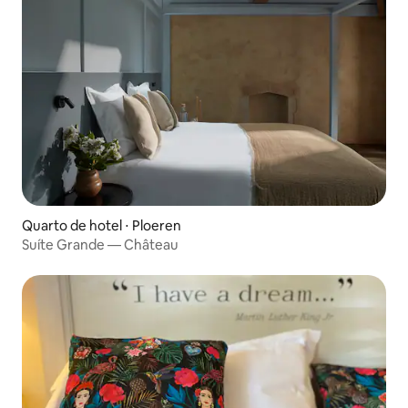
Quarto de hotel ⋅ Ploeren
Suíte Grande — Château