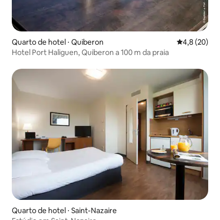
Quarto de hotel ⋅ Quiberon
4,8 de uma a
4,8 (20)
Hotel Port Haliguen, Quiberon a 100 m da praia
Quarto de hotel ⋅ Saint-Nazaire