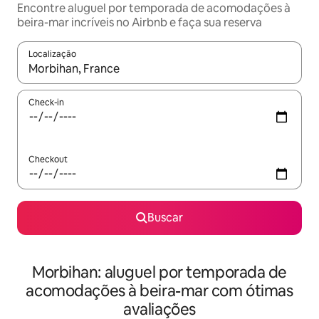
Encontre aluguel por temporada de acomodações à
beira-mar incríveis no Airbnb e faça sua reserva
Localização
Quando os resultados estiverem disponíveis, explore-os usando
Check-in
Checkout
Buscar
Morbihan: aluguel por temporada de
acomodações à beira-mar com ótimas
avaliações