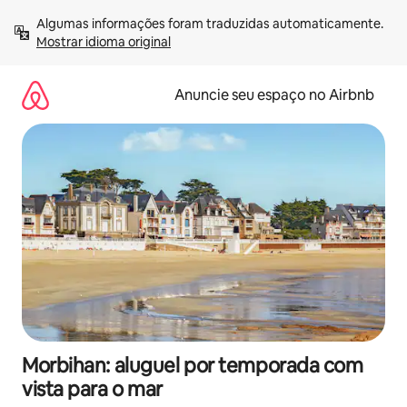
Pular
Algumas informações foram traduzidas automaticamente. 
para
Mostrar idioma original
o
conteúdo
Anuncie seu espaço no Airbnb
Morbihan: aluguel por temporada com
vista para o mar