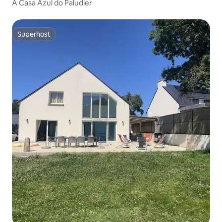
A Casa Azul do Paludier
Superhost
Superhost