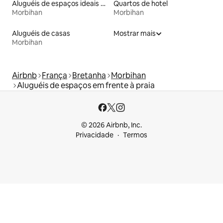
Aluguéis de espaços ideais para famílias
Quartos de hotel
Morbihan
Morbihan
Aluguéis de casas
Mostrar mais
Morbihan
Airbnb
França
Bretanha
Morbihan
Aluguéis de espaços em frente à praia
© 2026 Airbnb, Inc.
Privacidade
Termos