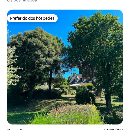
Preferido dos hóspedes
Preferido dos hóspedes