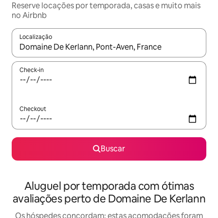
Reserve locações por temporada, casas e muito mais
no Airbnb
Localização
Quando os resultados estiverem disponíveis, explore-os usando
Check-in
Checkout
Buscar
Aluguel por temporada com ótimas
avaliações perto de Domaine De Kerlann
Os hóspedes concordam: estas acomodações foram