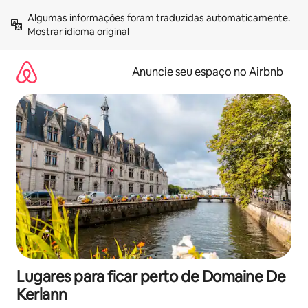
Pular
Algumas informações foram traduzidas automaticamente. 
para
Mostrar idioma original
o
conteúdo
Anuncie seu espaço no Airbnb
Lugares para ficar perto de Domaine De
Kerlann