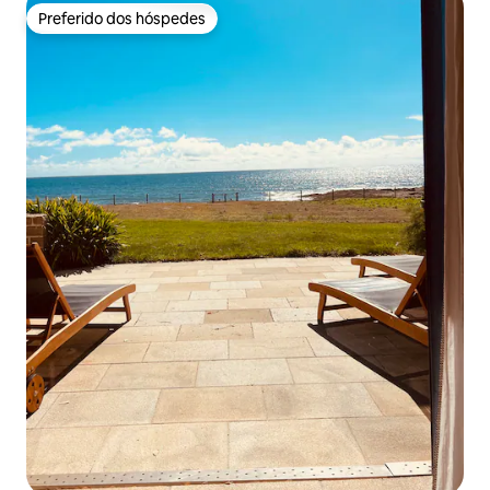
Preferido dos hóspedes
Preferido dos hóspedes