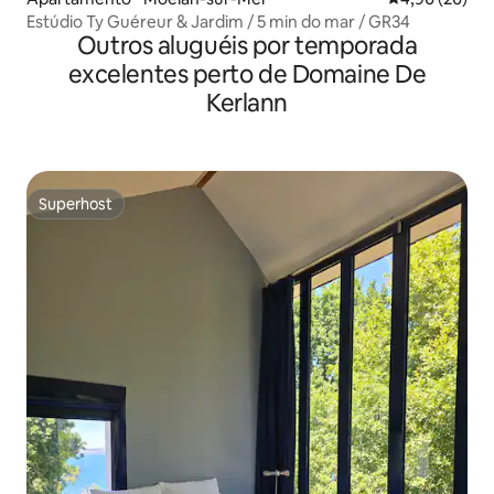
Estúdio Ty Guéreur & Jardim / 5 min do mar / GR34
Outros aluguéis por temporada
excelentes perto de Domaine De
Kerlann
Superhost
Superhost