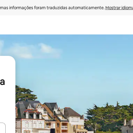
mas informações foram traduzidas automaticamente. 
Mostrar idioma
a