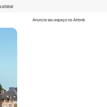
 original
Anuncie seu espaço no Airbnb