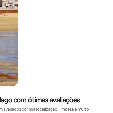
 deslizando o dedo na tela.
lago com ótimas avaliações
valiados por sua localização, limpeza e muito