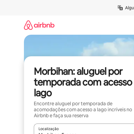
Pular
Algu
para
o
conteúdo
Morbihan: aluguel por
temporada com acesso 
lago
Encontre aluguel por temporada de
acomodações com acesso a lago incríveis no
Airbnb e faça sua reserva
Localização