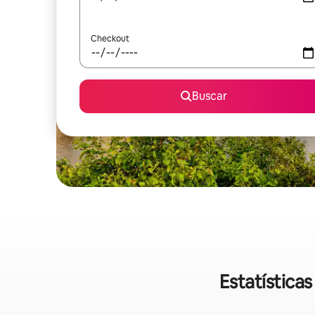
Checkout
Buscar
Estatística