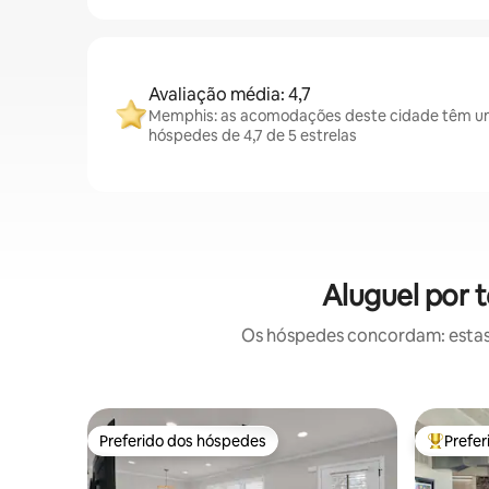
Avaliação média: 4,7
Memphis: as acomodações deste cidade têm um
hóspedes de 4,7 de 5 estrelas
Aluguel por
Os hóspedes concordam: estas
Preferido dos hóspedes
Prefe
Preferido dos hóspedes
Entre os