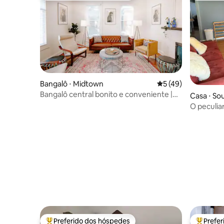
Bangalô ⋅ Midtown
5 de uma avaliação 
5 (49)
Bangalô central bonito e conveniente |
Casa ⋅ So
Camas king
O peculia
Preferido dos hóspedes
Prefe