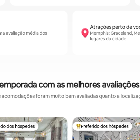
Atrações perto de vo
a avaliação média dos
Memphis: Graceland, Me
lugares da cidade
 temporada com as melhores avaliaçõe
 acomodações foram muito bem avaliadas quanto a localizaçã
rido dos hóspedes
Preferido dos hóspedes
 melhores preferidos dos hóspedes
Entre os melhores preferidos d