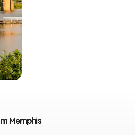
a em Memphis