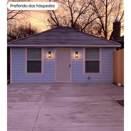
Preferido dos hóspedes
Preferido dos hóspedes