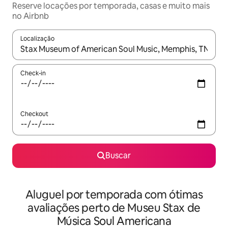
Reserve locações por temporada, casas e muito mais
no Airbnb
Localização
Quando os resultados estiverem disponíveis, explore-os usando
Check-in
Checkout
Buscar
Aluguel por temporada com ótimas
avaliações perto de Museu Stax de
Música Soul Americana