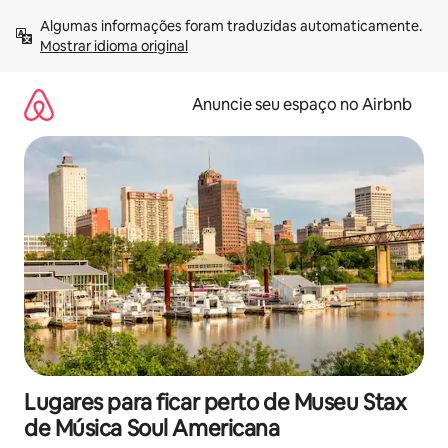
Pular
Algumas informações foram traduzidas automaticamente. 
para
Mostrar idioma original
o
conteúdo
Anuncie seu espaço no Airbnb
Lugares para ficar perto de Museu Stax
de Música Soul Americana