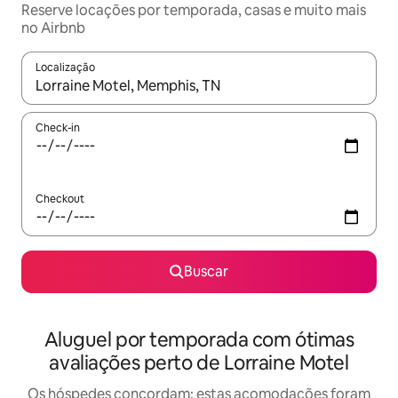
Reserve locações por temporada, casas e muito mais
no Airbnb
Localização
Quando os resultados estiverem disponíveis, explore-os usando
Check-in
Checkout
Buscar
Aluguel por temporada com ótimas
avaliações perto de Lorraine Motel
Os hóspedes concordam: estas acomodações foram