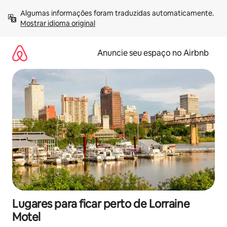
Pular
Algumas informações foram traduzidas automaticamente. 
para
Mostrar idioma original
o
conteúdo
Anuncie seu espaço no Airbnb
Lugares para ficar perto de Lorraine
Motel