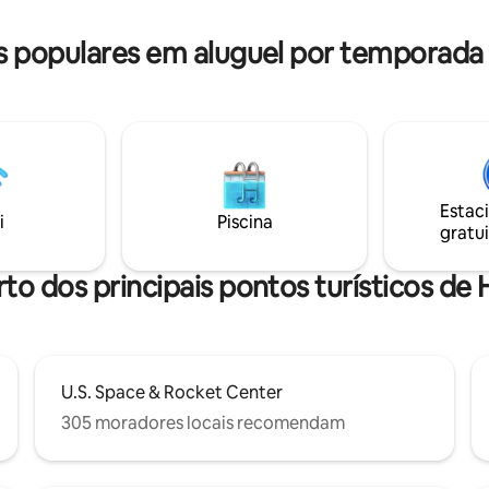
ia!
populares em aluguel por temporada 
Estac
i
Piscina
gratui
to dos principais pontos turísticos de 
U.S. Space & Rocket Center
305 moradores locais recomendam