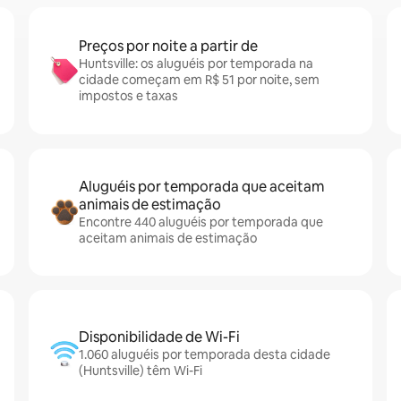
Preços por noite a partir de
Huntsville: os aluguéis por temporada na
cidade começam em R$ 51 por noite, sem
impostos e taxas
Aluguéis por temporada que aceitam
animais de estimação
Encontre 440 aluguéis por temporada que
aceitam animais de estimação
Disponibilidade de Wi-Fi
1.060 aluguéis por temporada desta cidade
(Huntsville) têm Wi-Fi