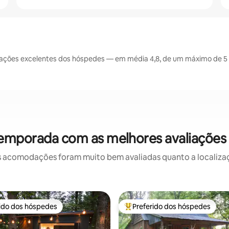
iações excelentes dos hóspedes — em média 4,8, de um máximo de 5 
temporada com as melhores avaliações 
 acomodações foram muito bem avaliadas quanto a localizaçã
rido dos hóspedes
Preferido dos hóspedes
 melhores preferidos dos hóspedes
Entre os melhores preferidos d