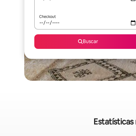
Checkout
Buscar
Estatística