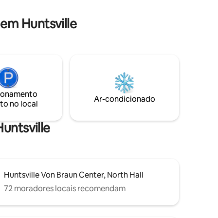
em Huntsville
ionamento
Ar-condicionado
to no local
Huntsville
Huntsville Von Braun Center, North Hall
72 moradores locais recomendam