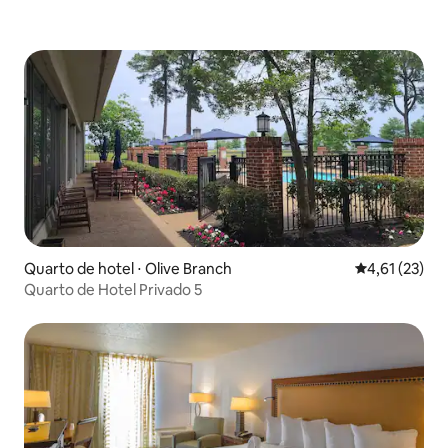
Quarto de hotel ⋅ Olive Branch
4,61 de uma a
4,61 (23)
Quarto de Hotel Privado 5