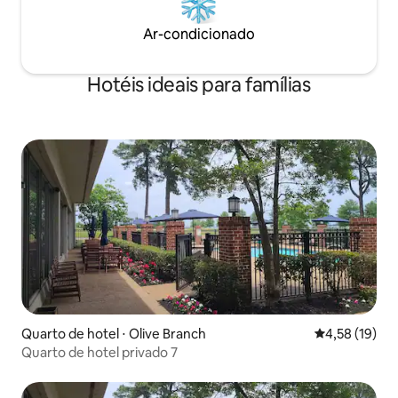
Ar-condicionado
Hotéis ideais para famílias
Quarto de hotel ⋅ Olive Branch
4,58 de uma a
4,58 (19)
Quarto de hotel privado 7