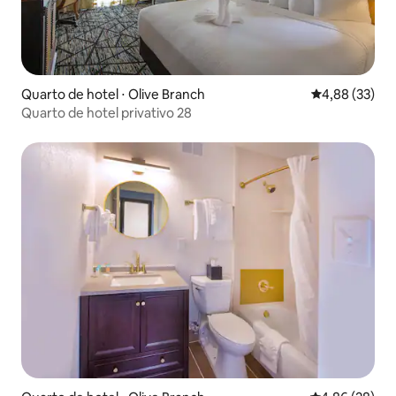
Quarto de hotel ⋅ Olive Branch
4,88 de uma a
4,88 (33)
Quarto de hotel privativo 28