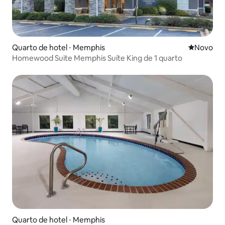
Quarto de hotel ⋅ Memphis
Novo lugar
Novo
Homewood Suite Memphis Suíte King de 1 quarto
Quarto de hotel ⋅ Memphis