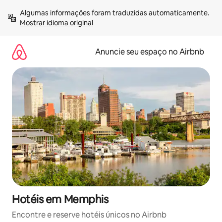
Pular
Algumas informações foram traduzidas automaticamente. 
para
Mostrar idioma original
o
conteúdo
Anuncie seu espaço no Airbnb
Hotéis em Memphis
Encontre e reserve hotéis únicos no Airbnb