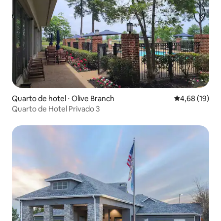
Quarto de hotel ⋅ Olive Branch
4,68 de uma a
4,68 (19)
Quarto de Hotel Privado 3