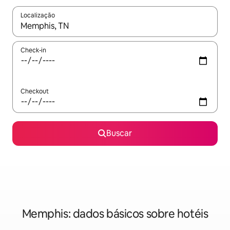
Localização
Quando os resultados estiverem disponíveis, explore-os usando
Check-in
Checkout
Buscar
Memphis: dados básicos sobre hotéis