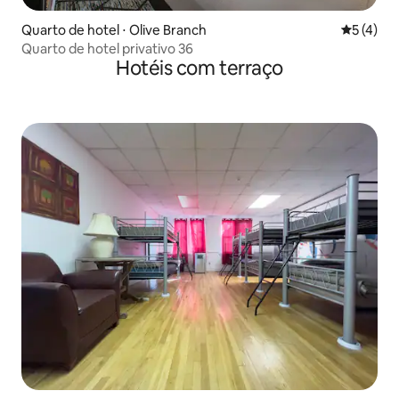
Quarto de hotel ⋅ Olive Branch
5 de uma 
5 (4)
Quarto de hotel privativo 36
Hotéis com terraço