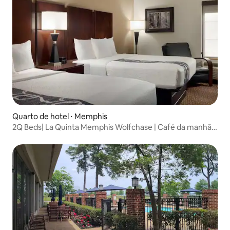
Quarto de hotel ⋅ Memphis
2Q Beds| La Quinta Memphis Wolfchase | Café da manhã
grátis