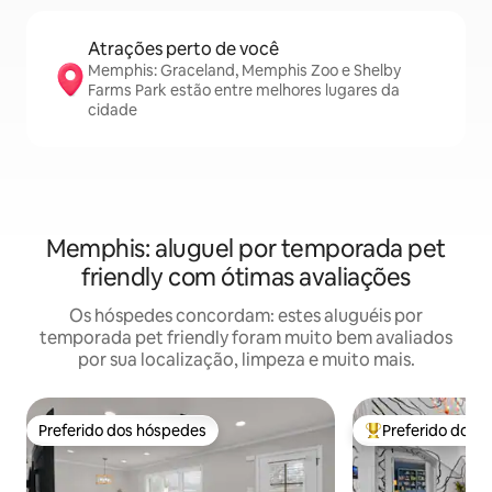
Atrações perto de você
Memphis: Graceland, Memphis Zoo e Shelby
Farms Park estão entre melhores lugares da
cidade
Memphis: aluguel por temporada pet
friendly com ótimas avaliações
Os hóspedes concordam: estes aluguéis por
temporada pet friendly foram muito bem avaliados
por sua localização, limpeza e muito mais.
Preferido dos hóspedes
Preferido dos 
Preferido dos hóspedes
Entre os melhore