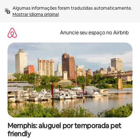
Pular
Algumas informações foram traduzidas automaticamente. 
para
Mostrar idioma original
o
conteúdo
Anuncie seu espaço no Airbnb
Memphis: aluguel por temporada pet
friendly