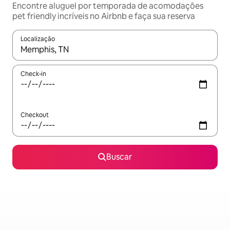
Encontre aluguel por temporada de acomodações
pet friendly incríveis no Airbnb e faça sua reserva
Localização
Quando os resultados estiverem disponíveis, explore-os usando
Check-in
Checkout
Buscar