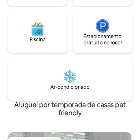
velocidade. Lavadora e secadora na
casa. Animais de estimação são bem-
vindos, sem taxa para animais de
estimação.
Estacionamento
Piscina
gratuito no local
Ar-condicionado
Aluguel por temporada de casas pet
friendly