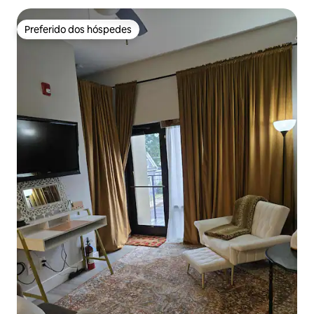
Preferido dos hóspedes
Preferido dos hóspedes