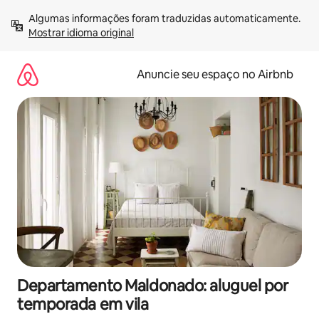
Pular
Algumas informações foram traduzidas automaticamente. 
para
Mostrar idioma original
o
conteúdo
Anuncie seu espaço no Airbnb
Departamento Maldonado: aluguel por
temporada em vila