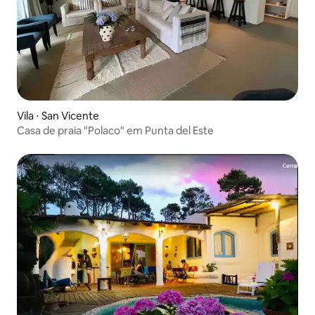
Vila ⋅ San Vicente
Casa de praia "Polaco" em Punta del Este