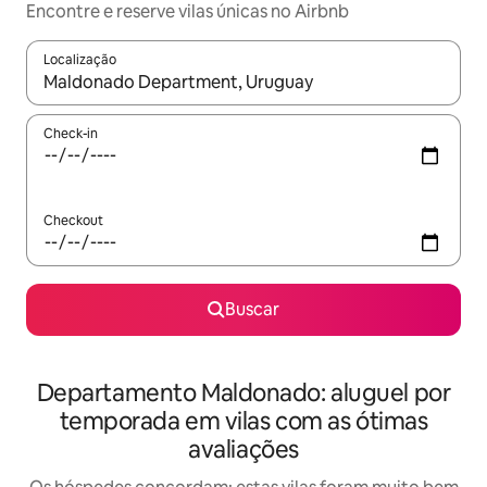
Encontre e reserve vilas únicas no Airbnb
Localização
Quando os resultados estiverem disponíveis, explore-os usando
Check-in
Checkout
Buscar
Departamento Maldonado: aluguel por
temporada em vilas com as ótimas
avaliações