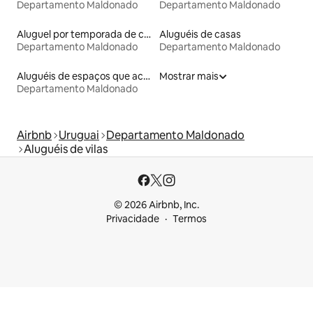
Departamento Maldonado
Departamento Maldonado
Aluguel por temporada de casas arredondadas
Aluguéis de casas
Departamento Maldonado
Departamento Maldonado
Aluguéis de espaços que aceitam animais de estimação
Mostrar mais
Departamento Maldonado
Airbnb
Uruguai
Departamento Maldonado
Aluguéis de vilas
© 2026 Airbnb, Inc.
Privacidade
Termos