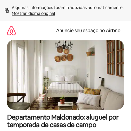
Pular
Algumas informações foram traduzidas automaticamente. 
para
Mostrar idioma original
o
conteúdo
Anuncie seu espaço no Airbnb
Departamento Maldonado: aluguel por
temporada de casas de campo