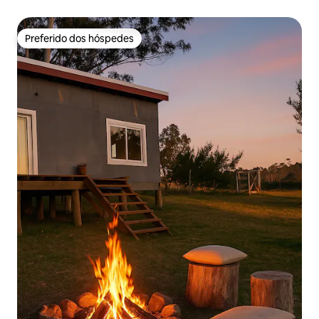
Preferido dos hóspedes
Preferido dos hóspedes