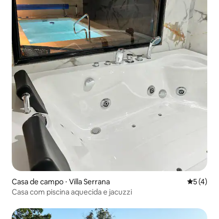
Casa de campo ⋅ Villa Serrana
5 de uma 
5 (4)
Casa com piscina aquecida e jacuzzi