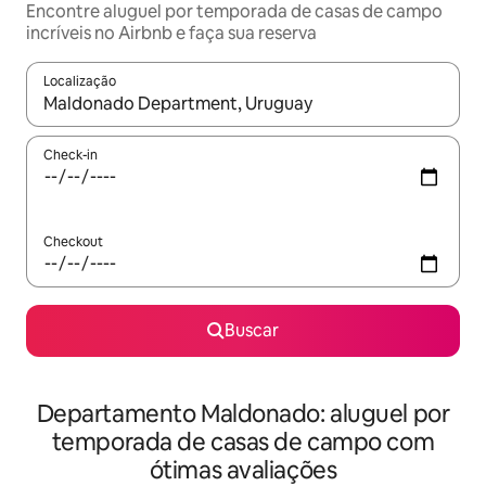
Encontre aluguel por temporada de casas de campo
incríveis no Airbnb e faça sua reserva
Localização
Quando os resultados estiverem disponíveis, explore-os usando
Check-in
Checkout
Buscar
Departamento Maldonado: aluguel por
temporada de casas de campo com
ótimas avaliações