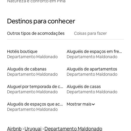
Natureza e conforto em Piriá
Destinos para conhecer
Outros tipos de acomodações
Coisas para fazer
Hotéis boutique
Aluguéis de espaços em frente à praia
Departamento Maldonado
Departamento Maldonado
Aluguéis de cabanas
Aluguéis de apartamentos
Departamento Maldonado
Departamento Maldonado
Aluguel por temporada de casas arredondadas
Aluguéis de casas
Departamento Maldonado
Departamento Maldonado
Aluguéis de espaços que aceitam animais de estimação
Mostrar mais
Departamento Maldonado
Airbnb
Uruguai
Departamento Maldonado