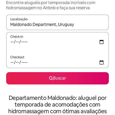
Encontre aluguéis por temporada incríveis com
hidromassagem no Airbnb e faça sua reserva
Localização
Quando os resultados estiverem disponíveis, explore-os usando
Check-in
Checkout
Buscar
Departamento Maldonado: aluguel por
temporada de acomodações com
hidromassagem com ótimas avaliações