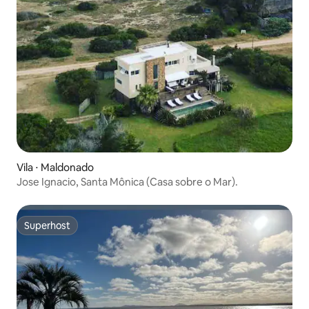
Vila ⋅ Maldonado
Jose Ignacio, Santa Mônica (Casa sobre o Mar).
Superhost
Superhost