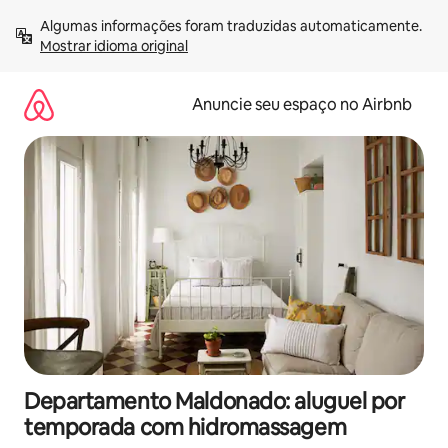
Pular
Algumas informações foram traduzidas automaticamente. 
para
Mostrar idioma original
o
conteúdo
Anuncie seu espaço no Airbnb
Departamento Maldonado: aluguel por
temporada com hidromassagem