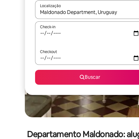
Localização
Quando os resultados estiverem disponíveis, expl
Check-in
Checkout
Buscar
Departamento Maldonado: alu