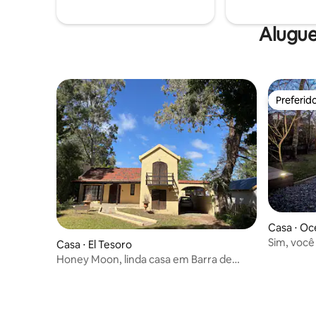
Alugue
Preferid
Preferid
Casa ⋅ Oc
Sim, você
Casa ⋅ El Tesoro
Honey Moon, linda casa em Barra de
Maldonado