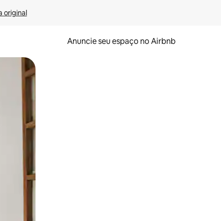
 original
Anuncie seu espaço no Airbnb