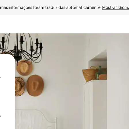
mas informações foram traduzidas automaticamente. 
Mostrar idioma
o