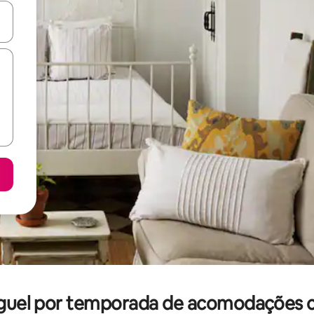
ore-os usando as seta para cima e para baixo do teclado ou tocando e
guel por temporada de acomodações 