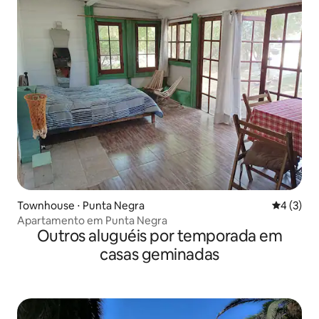
Townhouse ⋅ Punta Negra
4 de uma 
4 (3)
Apartamento em Punta Negra
Outros aluguéis por temporada em
casas geminadas