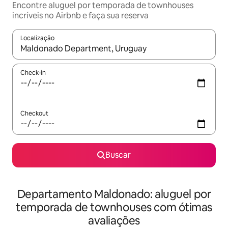
Encontre aluguel por temporada de townhouses
incríveis no Airbnb e faça sua reserva
Localização
Quando os resultados estiverem disponíveis, explore-os usando
Check-in
Checkout
Buscar
Departamento Maldonado: aluguel por
temporada de townhouses com ótimas
avaliações