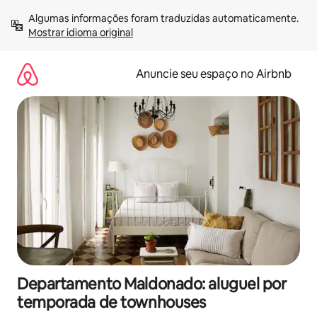
Pular
Algumas informações foram traduzidas automaticamente. 
para
Mostrar idioma original
o
conteúdo
Anuncie seu espaço no Airbnb
Departamento Maldonado: aluguel por
temporada de townhouses