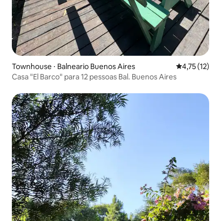
Townhouse ⋅ Balneario Buenos Aires
4,75 de uma a
4,75 (12)
Casa "El Barco" para 12 pessoas Bal. Buenos Aires