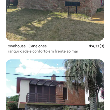
Townhouse ⋅ Canelones
4,33 de uma 
4,33 (3)
Tranquilidade e conforto em frente ao mar