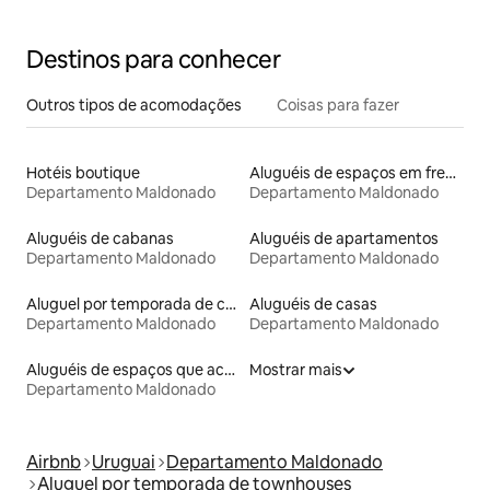
Destinos para conhecer
Outros tipos de acomodações
Coisas para fazer
Hotéis boutique
Aluguéis de espaços em frente à praia
Departamento Maldonado
Departamento Maldonado
Aluguéis de cabanas
Aluguéis de apartamentos
Departamento Maldonado
Departamento Maldonado
Aluguel por temporada de casas arredondadas
Aluguéis de casas
Departamento Maldonado
Departamento Maldonado
Aluguéis de espaços que aceitam animais de estimação
Mostrar mais
Departamento Maldonado
Airbnb
Uruguai
Departamento Maldonado
Aluguel por temporada de townhouses