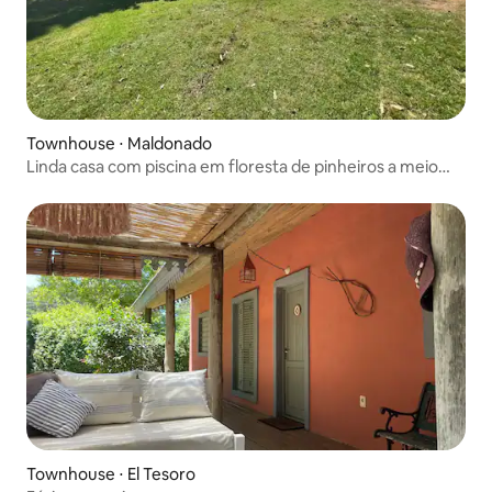
Townhouse ⋅ Maldonado
Linda casa com piscina em floresta de pinheiros a meio
quarteirão da praia com churrasqueira coberta geminada.
Townhouse ⋅ El Tesoro