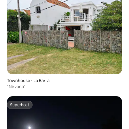
Townhouse ⋅ La Barra
"Nirvana"
Superhost
Superhost