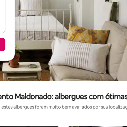
nto Maldonado: albergues com ótimas 
stes albergues foram muito bem avaliados por sua localizaç