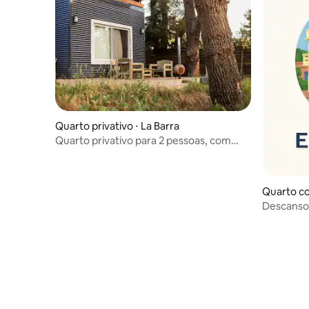
Quarto privativo ⋅ La Barra
Quarto privativo para 2 pessoas, com
banheiro privativo e café da manhã
Quarto co
Descanso 