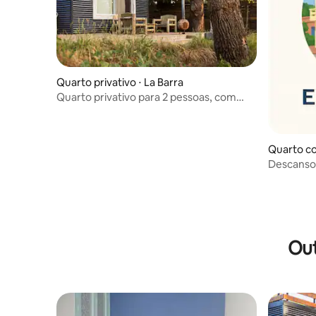
Quarto privativo ⋅ La Barra
Quarto privativo para 2 pessoas, com
banheiro privativo e café da manhã
Quarto co
Descanso 
Out