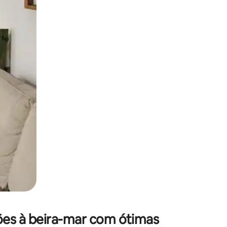
 deslizando o dedo na tela.
es à beira-mar com ótimas