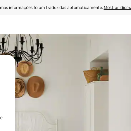
mas informações foram traduzidas automaticamente. 
Mostrar idioma
 e