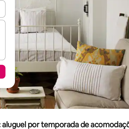
ore-os usando as seta para cima e para baixo do teclado ou tocando e
aluguel por temporada de acomodaçõ