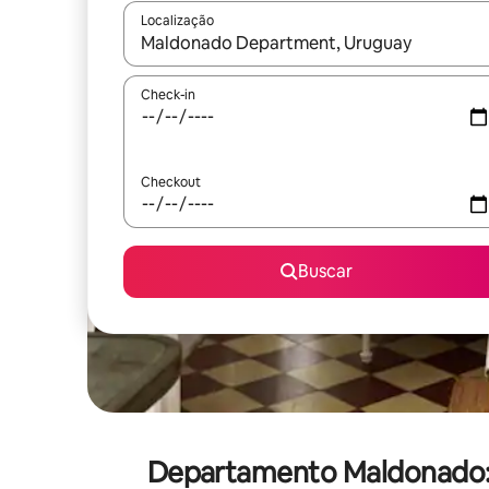
Localização
Quando os resultados estiverem disponíveis, expl
Check-in
Checkout
Buscar
Departamento Maldonado: 