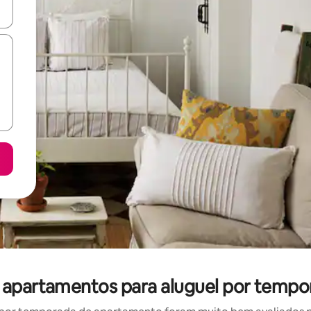
ore-os usando as seta para cima e para baixo do teclado ou tocando e
apartamentos para aluguel por tempor