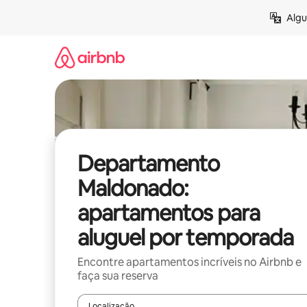
Pular
Algu
para
o
conteúdo
Departamento
Maldonado:
apartamentos para
aluguel por temporada
Encontre apartamentos incríveis no Airbnb e
faça sua reserva
Localização