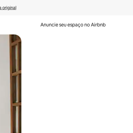
 original
Anuncie seu espaço no Airbnb