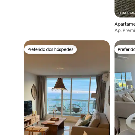
Apartamen
Ap. Premi
localizaç
Preferido dos hóspedes
Preferid
Preferido dos hóspedes
Preferid