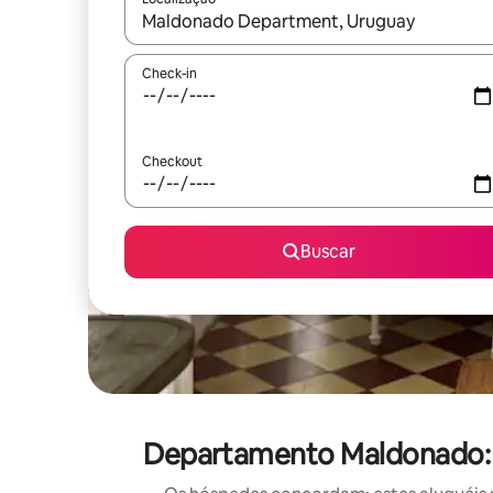
Quando os resultados estiverem disponíveis, expl
Check-in
Checkout
Buscar
Departamento Maldonado: 