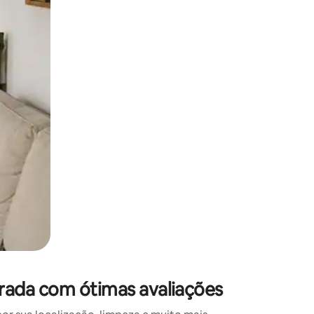
 deslizando o dedo na tela.
ada com ótimas avaliações