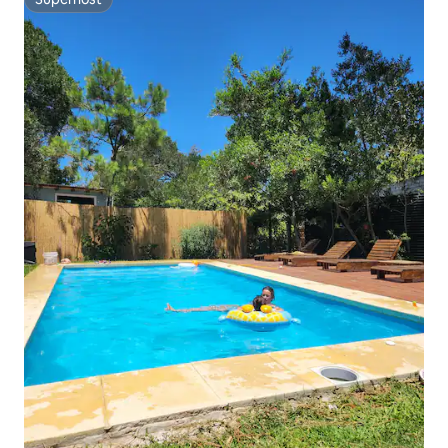
Superhost