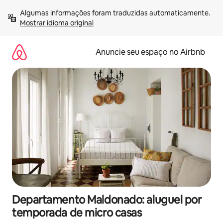
Pular
Algumas informações foram traduzidas automaticamente. 
para
Mostrar idioma original
o
conteúdo
Anuncie seu espaço no Airbnb
Departamento Maldonado: aluguel por
temporada de micro casas