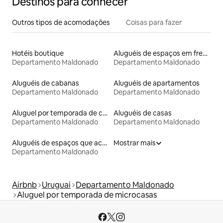
Destinos para conhecer
Outros tipos de acomodações
Coisas para fazer
Hotéis boutique
Aluguéis de espaços em frente à praia
Departamento Maldonado
Departamento Maldonado
Aluguéis de cabanas
Aluguéis de apartamentos
Departamento Maldonado
Departamento Maldonado
Aluguel por temporada de casas arredondadas
Aluguéis de casas
Departamento Maldonado
Departamento Maldonado
Aluguéis de espaços que aceitam animais de estimação
Mostrar mais
Departamento Maldonado
Airbnb
Uruguai
Departamento Maldonado
Aluguel por temporada de microcasas