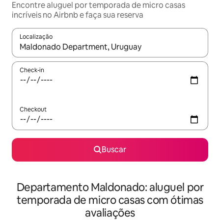
Encontre aluguel por temporada de micro casas
incríveis no Airbnb e faça sua reserva
Localização
Quando os resultados estiverem disponíveis, explore-os usando
Check-in
Checkout
Buscar
Departamento Maldonado: aluguel por
temporada de micro casas com ótimas
avaliações