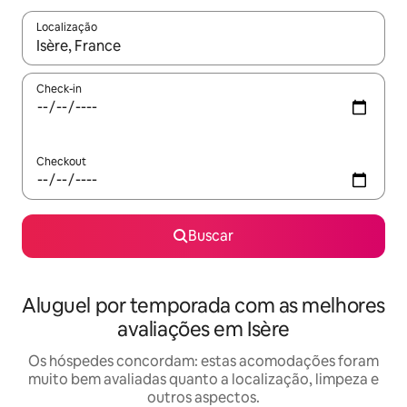
Localização
Quando os resultados estiverem disponíveis, explore-os usando
Check-in
Checkout
Buscar
Aluguel por temporada com as melhores
avaliações em Isère
Os hóspedes concordam: estas acomodações foram
muito bem avaliadas quanto a localização, limpeza e
outros aspectos.