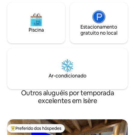
Estacionamento
Piscina
gratuito no local
Ar-condicionado
Outros aluguéis por temporada
excelentes em Isère
Preferido dos hóspedes
Entre os melhores preferidos dos hóspedes