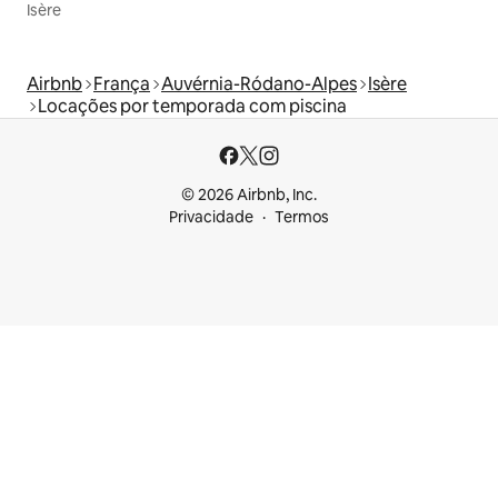
Isère
Airbnb
França
Auvérnia-Ródano-Alpes
Isère
Locações por temporada com piscina
© 2026 Airbnb, Inc.
Privacidade
Termos