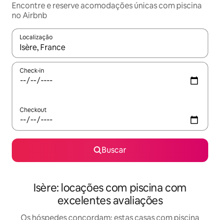
Encontre e reserve acomodações únicas com piscina
no Airbnb
Localização
Quando os resultados estiverem disponíveis, explore-os usando
Check-in
Checkout
Buscar
Isère: locações com piscina com
excelentes avaliações
Os hóspedes concordam: estas casas com piscina