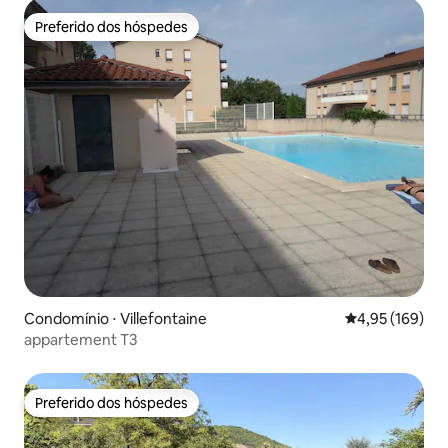
Preferido dos hóspedes
Preferido dos hóspedes
Condomínio ⋅ Villefontaine
4,95 de uma av
4,95 (169)
appartement T3
Preferido dos hóspedes
Preferido dos hóspedes