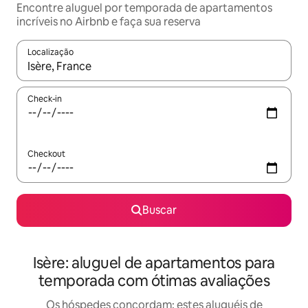
Encontre aluguel por temporada de apartamentos
incríveis no Airbnb e faça sua reserva
Localização
Quando os resultados estiverem disponíveis, explore-os usando
Check-in
Checkout
Buscar
Isère: aluguel de apartamentos para
temporada com ótimas avaliações
Os hóspedes concordam: estes aluguéis de