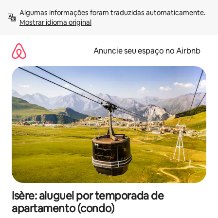
Pular
Algumas informações foram traduzidas automaticamente. 
para
Mostrar idioma original
o
conteúdo
Anuncie seu espaço no Airbnb
Isère: aluguel por temporada de
apartamento (condo)