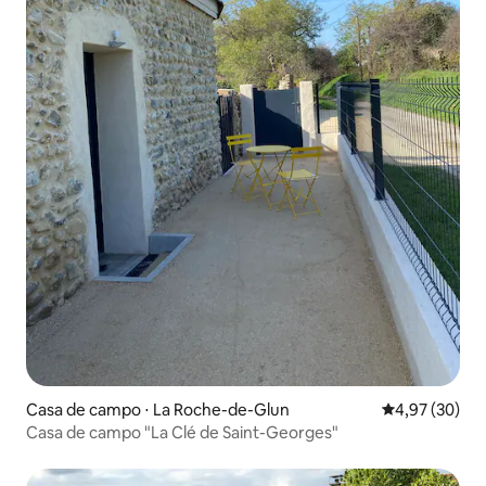
Casa de campo ⋅ La Roche-de-Glun
4,97 de uma a
4,97 (30)
Casa de campo "La Clé de Saint-Georges"