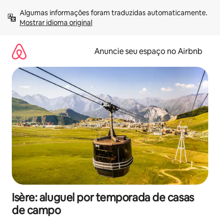
Pular
Algumas informações foram traduzidas automaticamente. 
para
Mostrar idioma original
o
conteúdo
Anuncie seu espaço no Airbnb
Isère: aluguel por temporada de casas
de campo