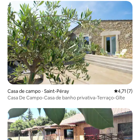
Casa de campo ⋅ Saint-Péray
4,71 de uma 
4,71 (7)
Casa De Campo-Casa de banho privativa-Terraço-Gîte