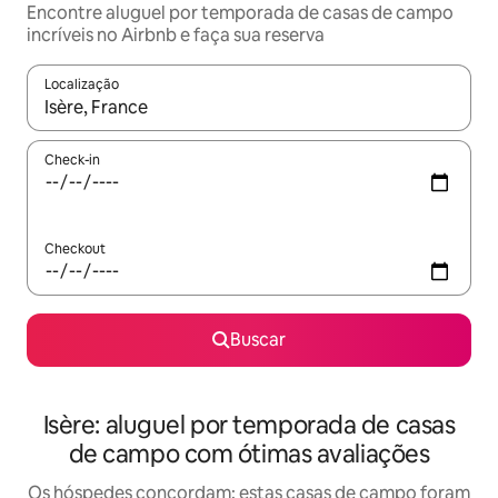
Encontre aluguel por temporada de casas de campo
incríveis no Airbnb e faça sua reserva
Localização
Quando os resultados estiverem disponíveis, explore-os usando
Check-in
Checkout
Buscar
Isère: aluguel por temporada de casas
de campo com ótimas avaliações
Os hóspedes concordam: estas casas de campo foram