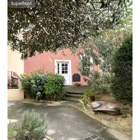
Superhost
Superhost