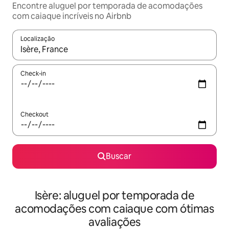
Encontre aluguel por temporada de acomodações
com caiaque incríveis no Airbnb
Localização
Quando os resultados estiverem disponíveis, explore-os usando
Check-in
Checkout
Buscar
Isère: aluguel por temporada de
acomodações com caiaque com ótimas
avaliações