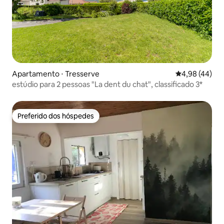
Apartamento ⋅ Tresserve
4,98 de uma a
4,98 (44)
estúdio para 2 pessoas "La dent du chat", classificado 3*
Preferido dos hóspedes
Preferido dos hóspedes