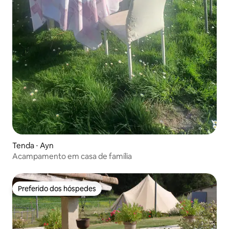
Tenda ⋅ Ayn
Acampamento em casa de família
Preferido dos hóspedes
Preferido dos hóspedes