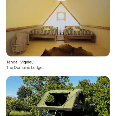
Tenda ⋅ Vignieu
The Domaine Lodges