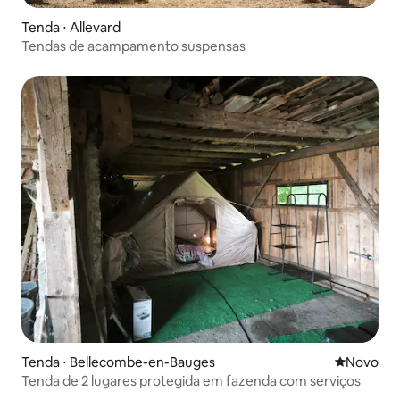
Tenda ⋅ Allevard
Tendas de acampamento suspensas
Tenda ⋅ Bellecombe-en-Bauges
Novo lugar
Novo
Tenda de 2 lugares protegida em fazenda com serviços