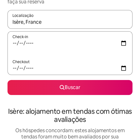
faça sua reserva
Localização
Quando os resultados estiverem disponíveis, explore-os usando
Check-in
Checkout
Buscar
Isère: alojamento em tendas com ótimas
avaliações
Os hóspedes concordam: estes alojamentos em
tendas foram muito bem avaliados por sua