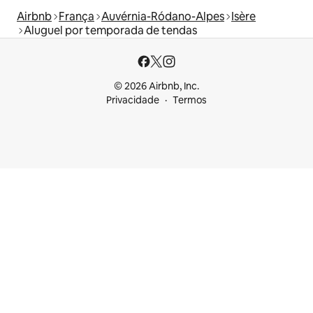
Airbnb
França
Auvérnia-Ródano-Alpes
Isère
Aluguel por temporada de tendas
© 2026 Airbnb, Inc.
Privacidade
Termos