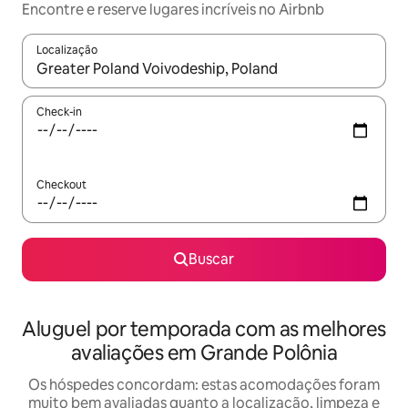
Encontre e reserve lugares incríveis no Airbnb
Localização
Quando os resultados estiverem disponíveis, explore-os usando
Check-in
Checkout
Buscar
Aluguel por temporada com as melhores
avaliações em Grande Polônia
Os hóspedes concordam: estas acomodações foram
muito bem avaliadas quanto a localização, limpeza e