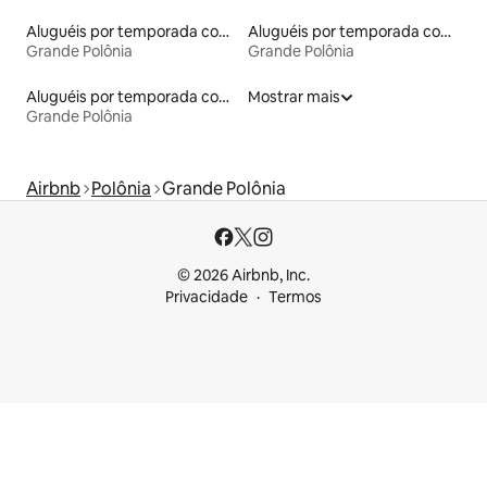
Aluguéis por temporada com acesso ao lago
Aluguéis por temporada com cama de altura acessível
Grande Polônia
Grande Polônia
Aluguéis por temporada com café da manhã
Mostrar mais
Grande Polônia
Airbnb
Polônia
Grande Polônia
© 2026 Airbnb, Inc.
Privacidade
Termos