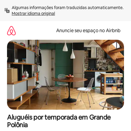
Pular
Algumas informações foram traduzidas automaticamente. 
para
Mostrar idioma original
o
conteúdo
Anuncie seu espaço no Airbnb
Aluguéis por temporada em Grande
Polônia