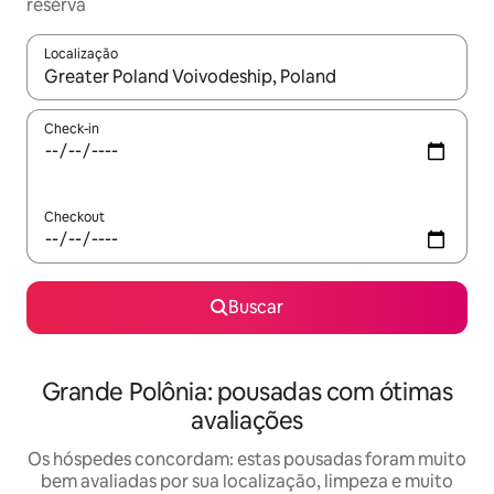
reserva
Localização
Quando os resultados estiverem disponíveis, explore-os usando
Check-in
Checkout
Buscar
Grande Polônia: pousadas com ótimas
avaliações
Os hóspedes concordam: estas pousadas foram muito
bem avaliadas por sua localização, limpeza e muito