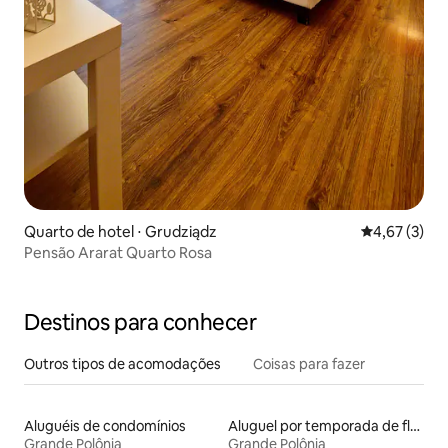
Quarto de hotel ⋅ Grudziądz
4,67 de uma 
4,67 (3)
Pensão Ararat Quarto Rosa
Destinos para conhecer
Outros tipos de acomodações
Coisas para fazer
Aluguéis de condomínios
Aluguel por temporada de flats
Grande Polônia
Grande Polônia