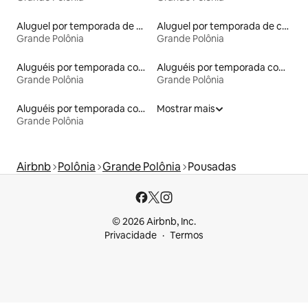
Aluguel por temporada de microcasas
Aluguel por temporada de casas de hóspedes
Grande Polônia
Grande Polônia
Aluguéis por temporada com acesso ao lago
Aluguéis por temporada com cama de altura acessível
Grande Polônia
Grande Polônia
Aluguéis por temporada com café da manhã
Mostrar mais
Grande Polônia
Airbnb
Polônia
Grande Polônia
Pousadas
© 2026 Airbnb, Inc.
Privacidade
Termos