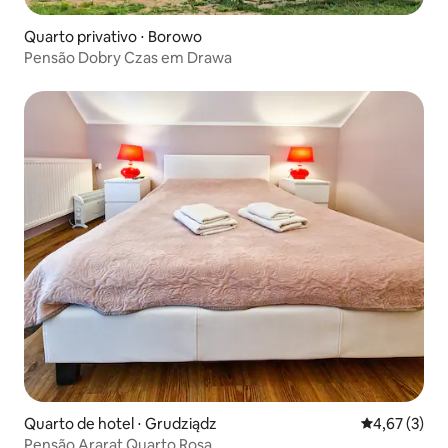
Quarto privativo ⋅ Borowo
Pensão Dobry Czas em Drawa
Quarto de hotel ⋅ Grudziądz
4,67 de uma 
4,67 (3)
Pensão Ararat Quarto Rosa