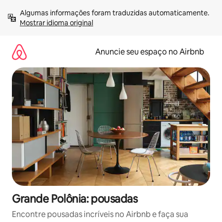
Pular
Algumas informações foram traduzidas automaticamente. 
para
Mostrar idioma original
o
conteúdo
Anuncie seu espaço no Airbnb
Grande Polônia: pousadas
Encontre pousadas incríveis no Airbnb e faça sua