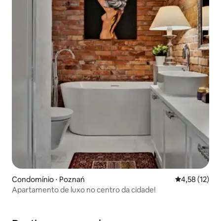
Condomínio ⋅ Poznań
4,58 de uma a
4,58 (12)
Apartamento de luxo no centro da cidade!