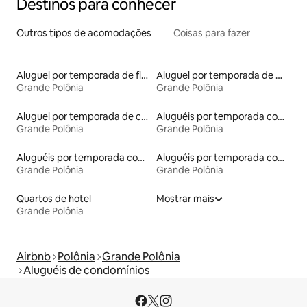
Destinos para conhecer
Outros tipos de acomodações
Coisas para fazer
Aluguel por temporada de flats
Aluguel por temporada de microcasas
Grande Polônia
Grande Polônia
Aluguel por temporada de casas de hóspedes
Aluguéis por temporada com acesso ao lago
Grande Polônia
Grande Polônia
Aluguéis por temporada com cama de altura acessível
Aluguéis por temporada com café da manhã
Grande Polônia
Grande Polônia
Quartos de hotel
Mostrar mais
Grande Polônia
Airbnb
Polônia
Grande Polônia
Aluguéis de condomínios