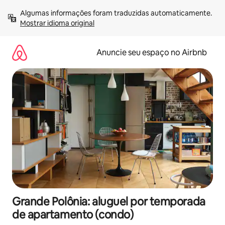
Pular
Algumas informações foram traduzidas automaticamente. 
para
Mostrar idioma original
o
conteúdo
Anuncie seu espaço no Airbnb
Grande Polônia: aluguel por temporada
de apartamento (condo)