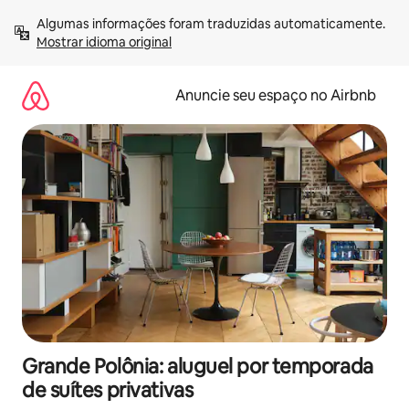
Pular
Algumas informações foram traduzidas automaticamente. 
para
Mostrar idioma original
o
conteúdo
Anuncie seu espaço no Airbnb
Grande Polônia: aluguel por temporada
de suítes privativas