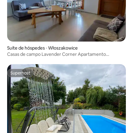
Suíte de hóspedes ⋅ Włoszakowice
Casas de campo Lavender Corner Apartamento
Lavender
Superhost
Superhost