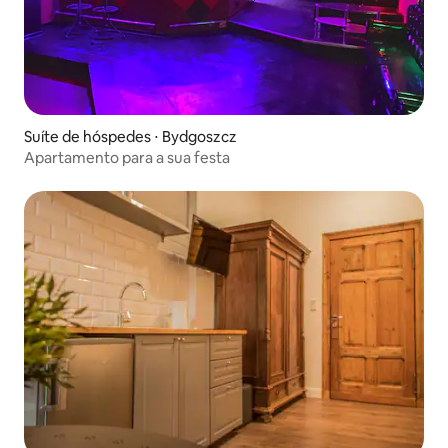
Suíte de hóspedes ⋅ Bydgoszcz
Apartamento para a sua festa