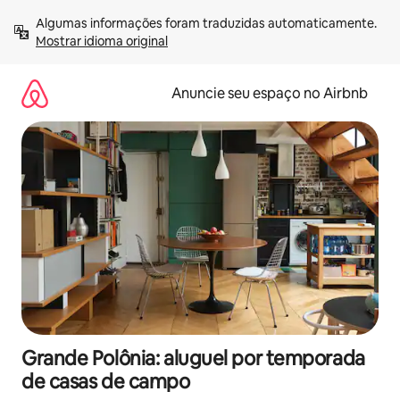
Pular
Algumas informações foram traduzidas automaticamente. 
para
Mostrar idioma original
o
conteúdo
Anuncie seu espaço no Airbnb
Grande Polônia: aluguel por temporada
de casas de campo