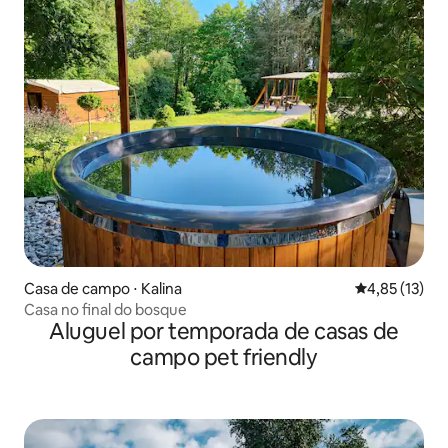
Casa de campo ⋅ Kalina
4,85 de uma a
4,85 (13)
Casa no final do bosque
Aluguel por temporada de casas de
campo pet friendly