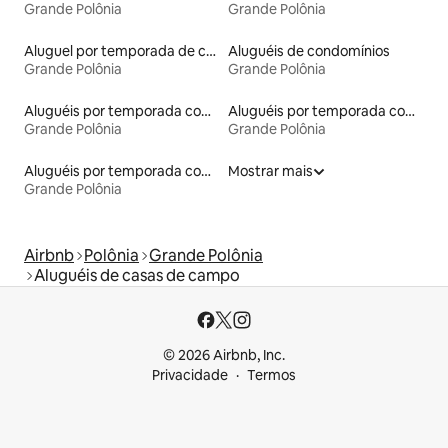
Grande Polônia
Grande Polônia
Aluguel por temporada de casas de hóspedes
Aluguéis de condomínios
Grande Polônia
Grande Polônia
Aluguéis por temporada com acesso ao lago
Aluguéis por temporada com cama de altura acessível
Grande Polônia
Grande Polônia
Aluguéis por temporada com café da manhã
Mostrar mais
Grande Polônia
Airbnb
Polônia
Grande Polônia
Aluguéis de casas de campo
© 2026 Airbnb, Inc.
Privacidade
Termos