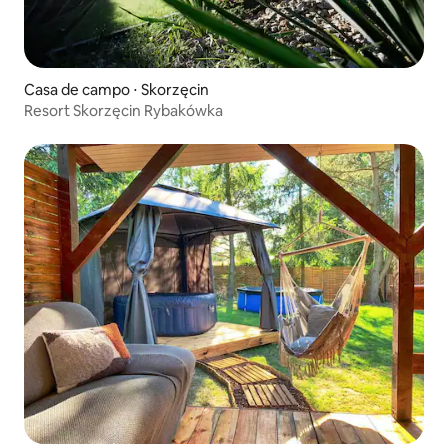
Casa de campo ⋅ Skorzęcin
Resort Skorzęcin Rybakówka