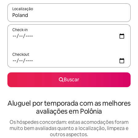
Localização
Quando os resultados estiverem disponíveis, explore-os usando
Check-in
Checkout
Buscar
Aluguel por temporada com as melhores
avaliações em Polônia
Os hóspedes concordam: estas acomodações foram
muito bem avaliadas quanto a localização, limpeza e
outros aspectos.