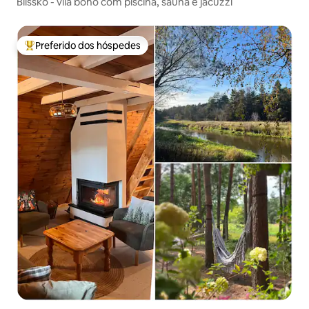
Blissko - vila boho com piscina, sauna e jacuzzi
Preferido dos hóspedes
Entre os melhores preferidos dos hóspedes