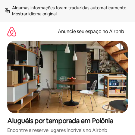
Pular
Algumas informações foram traduzidas automaticamente. 
para
Mostrar idioma original
o
conteúdo
Anuncie seu espaço no Airbnb
Aluguéis por temporada em Polônia
Encontre e reserve lugares incríveis no Airbnb