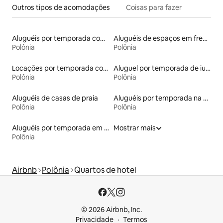
Outros tipos de acomodações
Coisas para fazer
Aluguéis por temporada com banheira de hidromassagem
Aluguéis de espaços em frente à praia
Polônia
Polônia
Locações por temporada com piscina
Aluguel por temporada de iurtas
Polônia
Polônia
Aluguéis de casas de praia
Aluguéis por temporada na orla
Polônia
Polônia
Aluguéis por temporada em resorts
Mostrar mais
Polônia
Airbnb
Polônia
Quartos de hotel
© 2026 Airbnb, Inc.
Privacidade
Termos