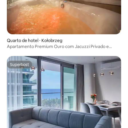
Quarto de hotel ⋅ Kołobrzeg
Apartamento Premium Ouro com Jacuzzi Privado e
Sauna 12
Superhost
Superhost