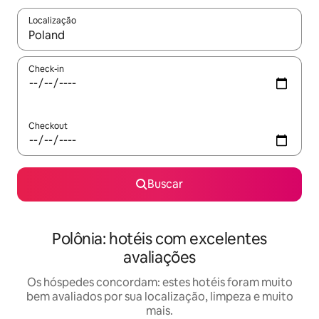
Localização
Quando os resultados estiverem disponíveis, explore-os usando
Check-in
Checkout
Buscar
Polônia: hotéis com excelentes
avaliações
Os hóspedes concordam: estes hotéis foram muito
bem avaliados por sua localização, limpeza e muito
mais.