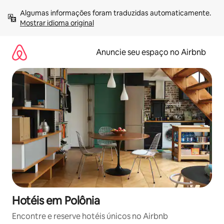
Pular
Algumas informações foram traduzidas automaticamente. 
para
Mostrar idioma original
o
conteúdo
Anuncie seu espaço no Airbnb
Hotéis em Polônia
Encontre e reserve hotéis únicos no Airbnb