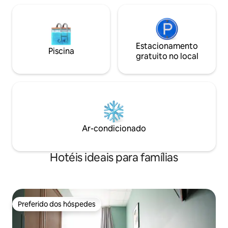
Estacionamento
Piscina
gratuito no local
Ar-condicionado
Hotéis ideais para famílias
Preferido dos hóspedes
Preferido dos hóspedes