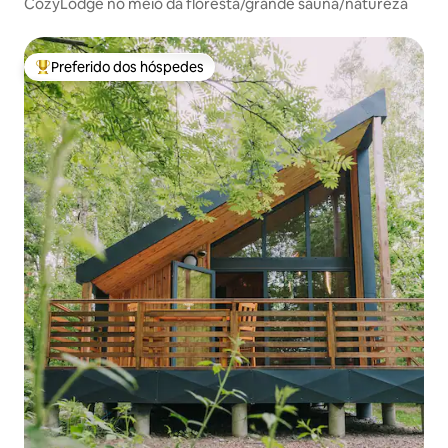
CozyLodge no meio da floresta/grande sauna/natureza
Preferido dos hóspedes
Entre os melhores preferidos dos hóspedes