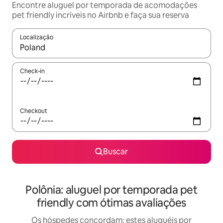
Encontre aluguel por temporada de acomodações
pet friendly incríveis no Airbnb e faça sua reserva
Localização
Quando os resultados estiverem disponíveis, explore-os usando
Check-in
Checkout
Buscar
Polônia: aluguel por temporada pet
friendly com ótimas avaliações
Os hóspedes concordam: estes aluguéis por