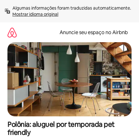
Pular
Algumas informações foram traduzidas automaticamente. 
para
Mostrar idioma original
o
conteúdo
Anuncie seu espaço no Airbnb
Polônia: aluguel por temporada pet
friendly