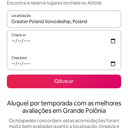
Encontre e reserve lugares incríveis no Airbnb
Localização
Quando os resultados estiverem disponíveis, explore-os usando
Check-in
Checkout
Buscar
Aluguel por temporada com as melhores
avaliações em Grande Polônia
Os hóspedes concordam: estas acomodações foram
muito bem avaliadas quanto a localização, limpeza e