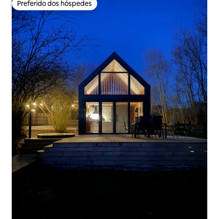
Preferido dos hóspedes
Preferido dos hóspedes