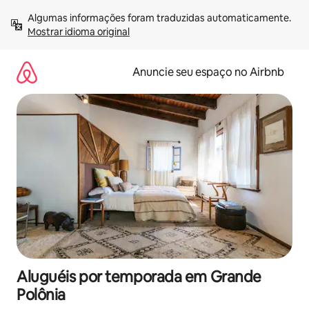
Pular
Algumas informações foram traduzidas automaticamente. 
para
Mostrar idioma original
o
conteúdo
Anuncie seu espaço no Airbnb
Aluguéis por temporada em Grande
Polônia