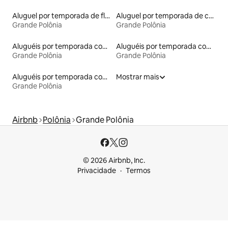
Aluguel por temporada de flats
Aluguel por temporada de casas de hóspedes
Grande Polônia
Grande Polônia
Aluguéis por temporada com acesso ao lago
Aluguéis por temporada com cama de altura acessível
Grande Polônia
Grande Polônia
Aluguéis por temporada com café da manhã
Mostrar mais
Grande Polônia
Airbnb
Polônia
Grande Polônia
© 2026 Airbnb, Inc.
Privacidade
Termos