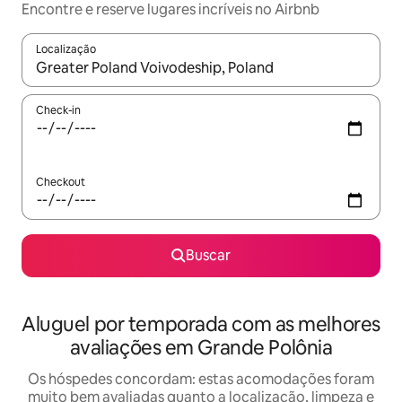
Encontre e reserve lugares incríveis no Airbnb
Localização
Quando os resultados estiverem disponíveis, explore-os usando
Check-in
Checkout
Buscar
Aluguel por temporada com as melhores
avaliações em Grande Polônia
Os hóspedes concordam: estas acomodações foram
muito bem avaliadas quanto a localização, limpeza e