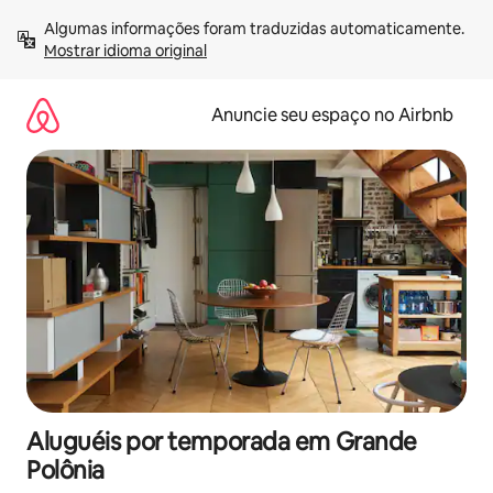
Pular
Algumas informações foram traduzidas automaticamente. 
para
Mostrar idioma original
o
conteúdo
Anuncie seu espaço no Airbnb
Aluguéis por temporada em Grande
Polônia