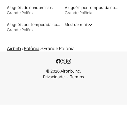
Aluguéis de condomínios
Aluguéis por temporada com cama de altura acessível
Grande Polônia
Grande Polônia
Aluguéis por temporada com café da manhã
Mostrar mais
Grande Polônia
Airbnb
Polônia
Grande Polônia
© 2026 Airbnb, Inc.
Privacidade
Termos