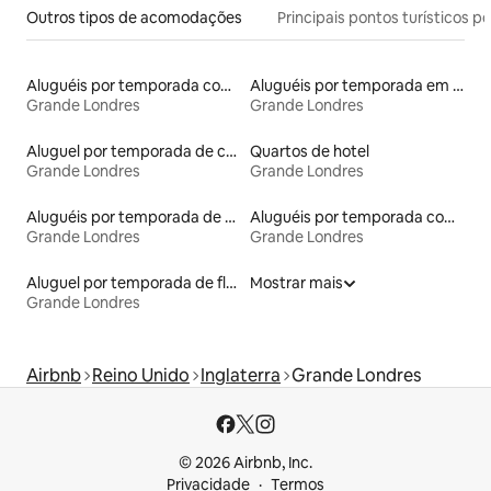
Outros tipos de acomodações
Principais pontos turísticos po
Aluguéis por temporada com suítes privativas
Aluguéis por temporada em hotéis-fazenda
Grande Londres
Grande Londres
Aluguel por temporada de casas de hóspedes
Quartos de hotel
Grande Londres
Grande Londres
Aluguéis por temporada de acomodações de luxo
Aluguéis por temporada com banheira de hidromassagem
Grande Londres
Grande Londres
Aluguel por temporada de flats
Mostrar mais
Grande Londres
Airbnb
Reino Unido
Inglaterra
Grande Londres
© 2026 Airbnb, Inc.
Privacidade
Termos