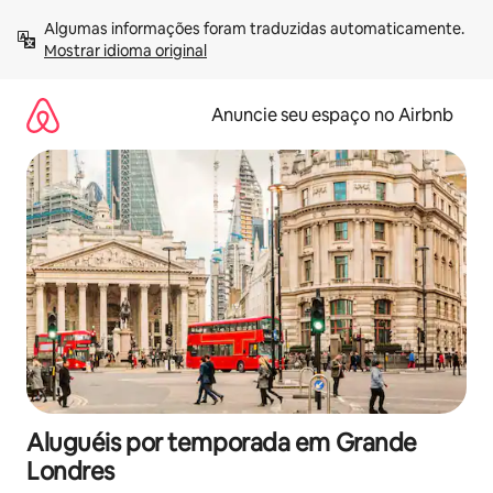
Pular
Algumas informações foram traduzidas automaticamente. 
para
Mostrar idioma original
o
conteúdo
Anuncie seu espaço no Airbnb
Aluguéis por temporada em Grande
Londres