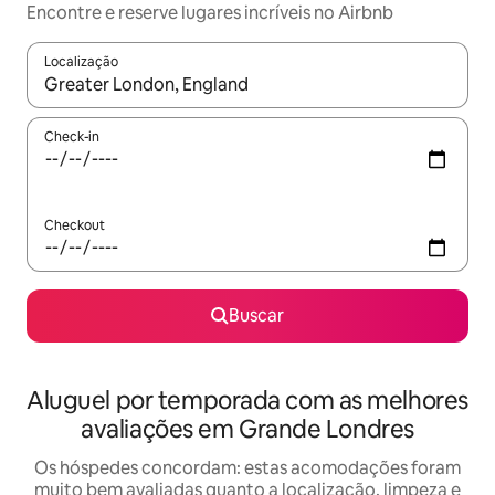
Encontre e reserve lugares incríveis no Airbnb
Localização
Quando os resultados estiverem disponíveis, explore-os usando
Check-in
Checkout
Buscar
Aluguel por temporada com as melhores
avaliações em Grande Londres
Os hóspedes concordam: estas acomodações foram
muito bem avaliadas quanto a localização, limpeza e