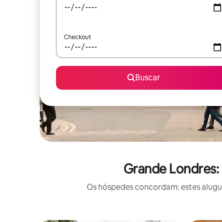
Checkout
Buscar
Grande Londres: 
Os hóspedes concordam: estes alugué