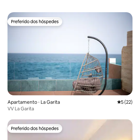
Preferido dos hóspedes
Preferido dos hóspedes
Apartamento ⋅ La Garita
5 de uma a
5 (22)
VV La Garita
Preferido dos hóspedes
Preferido dos hóspedes