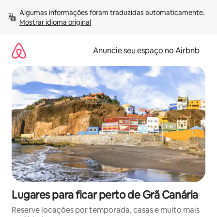
Pular
Algumas informações foram traduzidas automaticamente. 
para
Mostrar idioma original
o
conteúdo
Anuncie seu espaço no Airbnb
Lugares para ficar perto de Grã Canária
Reserve locações por temporada, casas e muito mais