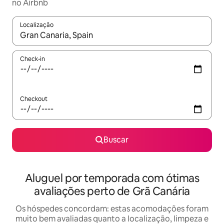
no Airbnb
Localização
Quando os resultados estiverem disponíveis, explore-os usando
Check-in
Checkout
Buscar
Aluguel por temporada com ótimas
avaliações perto de Grã Canária
Os hóspedes concordam: estas acomodações foram
muito bem avaliadas quanto a localização, limpeza e