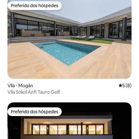
Preferido dos hóspedes
Preferido dos hóspedes
Vila ⋅ Mogán
5 de uma 
5 (8)
Vila Soleil Anfi Tauro Golf
Preferido dos hóspedes
Preferido dos hóspedes