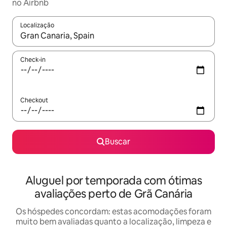
no Airbnb
Localização
Quando os resultados estiverem disponíveis, explore-os usando
Check-in
Checkout
Buscar
Aluguel por temporada com ótimas
avaliações perto de Grã Canária
Os hóspedes concordam: estas acomodações foram
muito bem avaliadas quanto a localização, limpeza e