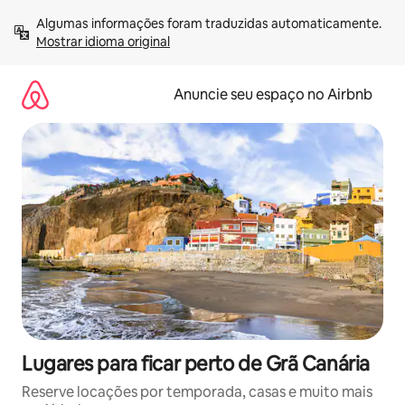
Pular
Algumas informações foram traduzidas automaticamente. 
para
Mostrar idioma original
o
conteúdo
Anuncie seu espaço no Airbnb
Lugares para ficar perto de Grã Canária
Reserve locações por temporada, casas e muito mais