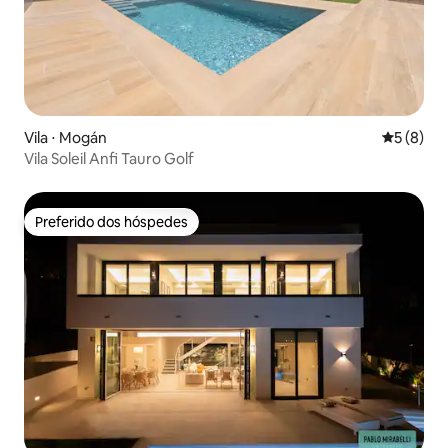
Vila ⋅ Mogán
5 de uma 
5 (8)
Vila Soleil Anfi Tauro Golf
Preferido dos hóspedes
Preferido dos hóspedes