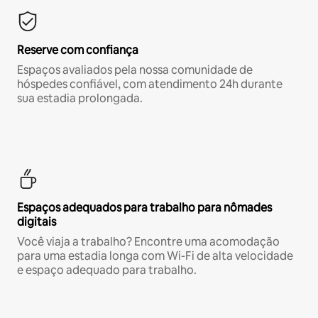
Reserve com confiança
Espaços avaliados pela nossa comunidade de
hóspedes confiável, com atendimento 24h durante
sua estadia prolongada.
Espaços adequados para trabalho para nômades
digitais
Você viaja a trabalho? Encontre uma acomodação
para uma estadia longa com Wi-Fi de alta velocidade
e espaço adequado para trabalho.