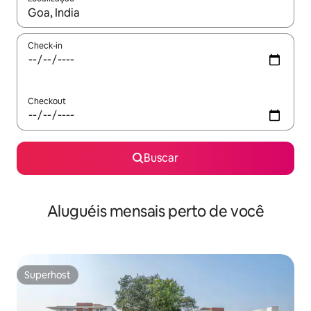
Quando os resultados estiverem disponíveis, explore-os usando
Check-in
Checkout
Buscar
Aluguéis mensais perto de você
Superhost
Superhost